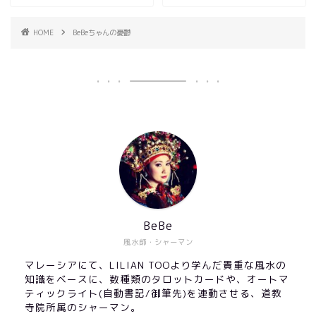
HOME
BeBeちゃんの憂鬱
BeBe
風水師・シャーマン
マレーシアにて、LILIAN TOOより学んだ貴重な風水の
知識をベースに、数種類のタロットカードや、オートマ
ティックライト(自動書記/御筆先)を連動させる、道教
寺院所属のシャーマン。