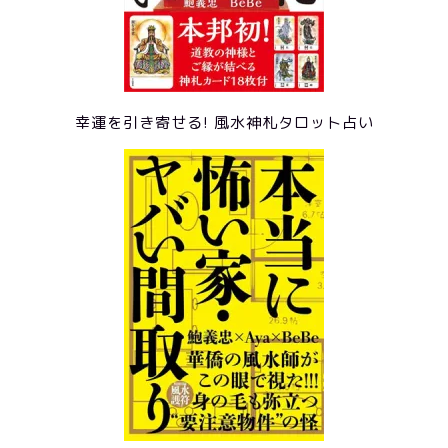
幸運を引き寄せる! 風水神札タロット占い