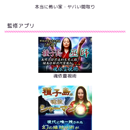
本当に怖い家・ヤバい間取り
監修アプリ
魂依靈視術