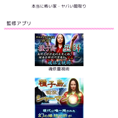
本当に怖い家・ヤバい間取り
監修アプリ
魂依靈視術