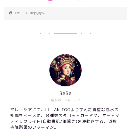
HOME
おまじない
BeBe
風水師・シャーマン
マレーシアにて、LILIAN TOOより学んだ貴重な風水の
知識をベースに、数種類のタロットカードや、オートマ
ティックライト(自動書記/御筆先)を連動させる、道教
寺院所属のシャーマン。