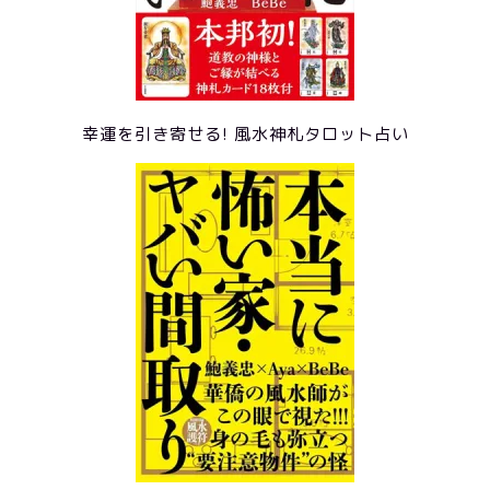
幸運を引き寄せる! 風水神札タロット占い