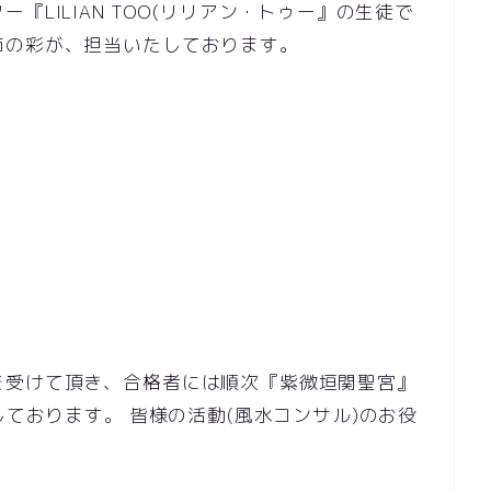
LILIAN TOO(リリアン・トゥー』の生徒で
姉の彩が、担当いたしております。
を受けて頂き、合格者には順次『紫微垣関聖宮』
たしております。 皆様の活動(風水コンサル)のお役
。