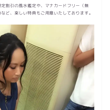
限定割引の風水鑑定や、マナカー
ドフリー（無
待など、楽しい特典もご用意いたしております。