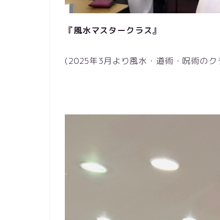
『風水マスタークラス』
(2025年3月より風水・道術・呪術の