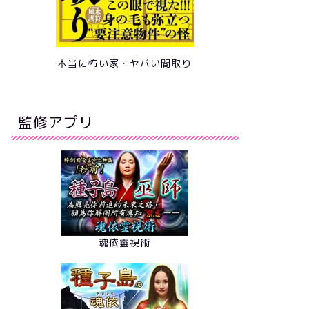
本当に怖い家・ヤバい間取り
監修アプリ
魂依靈視術