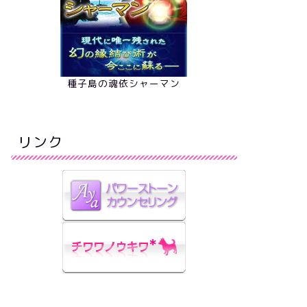
種子島の魂依シャーマン
リンク