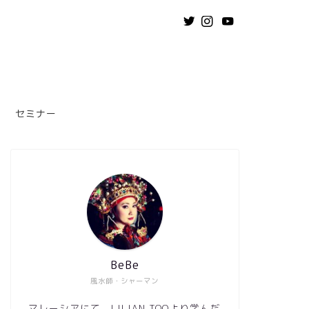
セミナー
BeBe
風水師・シャーマン
マレーシアにて、LILIAN TOOより学んだ