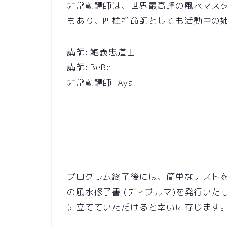
非常勤講師は、世界最高峰の風水マスター『
もあり、四柱推命師としても活動中の
講師: 鮑義忠道士
講師: BeBe
非常勤講師: Aya
プログラム終了後には、簡単なテスト
の風水修了書 (ディプルマ)を発行い
に立てていただけると幸いに存じます