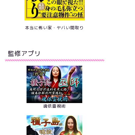
本当に怖い家・ヤバい間取り
監修アプリ
魂依靈視術