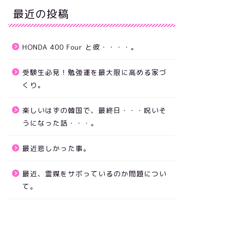
最近の投稿
HONDA 400 Four と彼・・・・。
受験生必見！勉強運を最大限に高める家づ
くり。
eBeのつぶやき
お知らせ
楽しいはずの韓国で、最終日・・・呪いそ
うになった話・・・。
最近悲しかった事。
最近、霊媒をサボっているのか問題につい
て。
みくじから神託を読み取る方