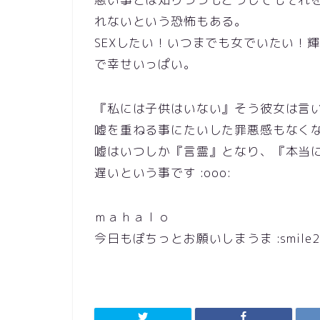
れないという恐怖もある。
SEXしたい！いつまでも女でいたい！
で幸せいっぱい。
『私には子供はいない』そう彼女は言い続けて
嘘を重ねる事にたいした罪悪感もなく
嘘はいつしか『言霊』となり、『本当
遅いという事です :ooo:
ｍａｈａｌｏ
今日もぽちっとお願いしまうま :smile2