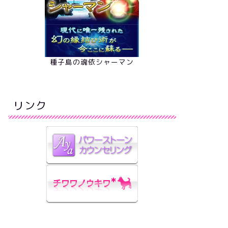
種子島の魂依シャーマン
リンク