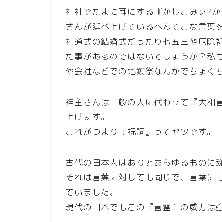
神社でたまに耳にする『かしこみぃ?か
さんが延べ上げているへんてこな言葉
神道式の結婚式だったり七五三や厄除
た事があるのではないでしょうか？私
や会社などでの地鎮祭なんかでちょくちょく
神主さんは一般の人に代わって『大和
上げます。
これがつまり『祝詞』ってヤツです。
古代の日本人はありとあらゆるものに
それは言葉に対しても同じで、言葉に
ていました。
現代の日本でもこの『言霊』の威力は強烈ですよ