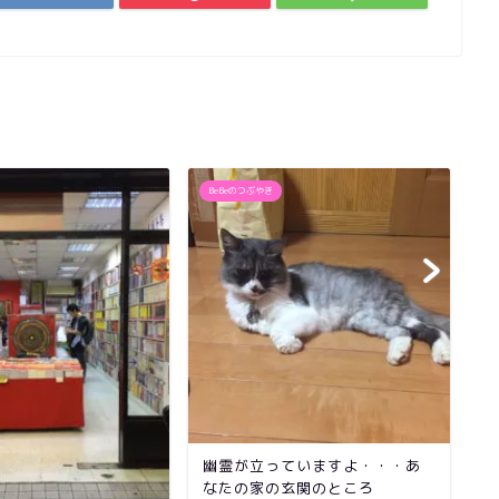
BeBeのつぶやき
B
お
幽霊が立っていますよ・・・あ
法
なたの家の玄関のところ