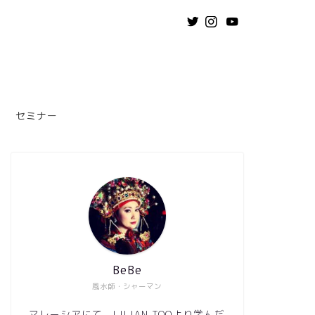
セミナー
BeBe
風水師・シャーマン
マレーシアにて、LILIAN TOOより学んだ