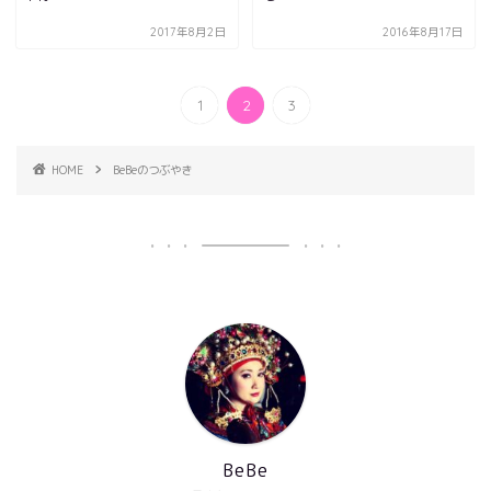
2017年8月2日
2016年8月17日
1
2
3
HOME
BeBeのつぶやき
BeBe