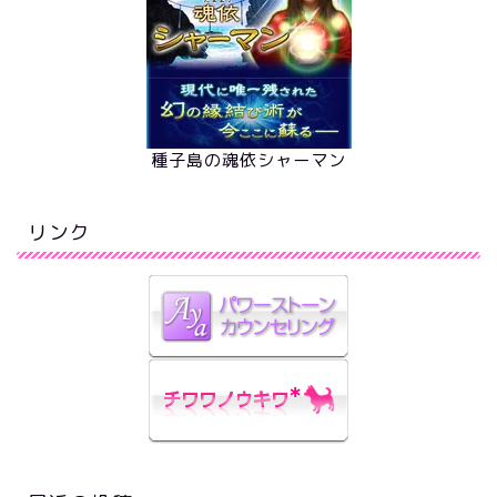
種子島の魂依シャーマン
リンク