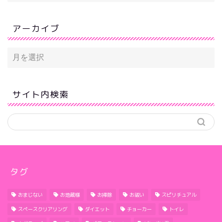
アーカイブ
サイト内検索
タグ
おまじない
お地蔵様
お掃除
お祓い
スピリチュアル
スペースクリアリング
ダイエット
チョーカー
トイレ