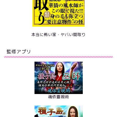
本当に怖い家・ヤバい間取り
監修アプリ
魂依靈視術