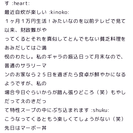
す :heart:
最近自炊が楽しい :kinoko:
１ヶ月１万円生活！みたいなのを以前テレビで見て
以来、財政難がや
ってくるとそれを真似してとんでもない貧乏料理を
あみだしてはご満
悦のわたし。私のギャラの振込日って月末なので、
普通のサラリーマ
ンのお家なら２５日を過ぎたら食卓が鮮やかになる
ようですが、私の
場合今日ぐらいからが踏ん張りどころ（笑）もやし
だってえのきだっ
て特性スープの中にぶち込まれます :shuku:
こうなってくるともう楽しくてしょうがない（笑）
先日はマーボー丼