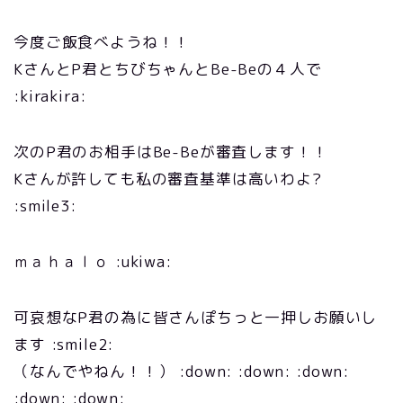
今度ご飯食べようね！！
KさんとP君とちびちゃんとBe-Beの４人で
:kirakira:
次のP君のお相手はBe-Beが審査します！！
Kさんが許しても私の審査基準は高いわよ?
:smile3:
ｍａｈａｌｏ :ukiwa:
可哀想なP君の為に皆さんぽちっと一押しお願いし
ます :smile2:
（なんでやねん！！） :down: :down: :down:
:down: :down: