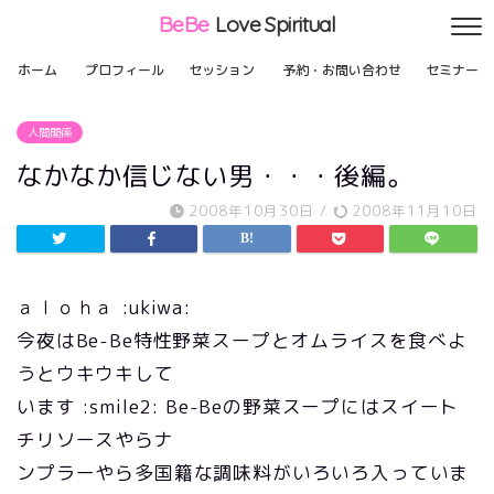
BeBe
Love Spiritual
ホーム
プロフィール
セッション
予約・お問い合わせ
セミナー
人間関係
なかなか信じない男・・・後編。
2008年10月30日
/
2008年11月10日
ａｌｏｈａ :ukiwa:
今夜はBe-Be特性野菜スープとオムライスを食べよ
うとウキウキして
います :smile2: Be-Beの野菜スープにはスイート
チリソースやらナ
ンプラーやら多国籍な調味料がいろいろ入っていま