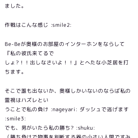
ました。
作戦はこんな感じ :smile2:
Be-Beが奥様のお部屋のインターホンをならして
『私の彼氏来てるで
しょ?！！出しなさいよ！！』とへたな小芝居を打
ちます。
そこで誰も出ないか、奥様しかいないのならば私の
霊視はハズレとい
うことで私の負け :nageyari: ダッシュで逃げます
:smile3:
でも、男がいたら私の勝ち? :shuku:
（勝ち負けで物事を判断する器の小さい人間ですみ