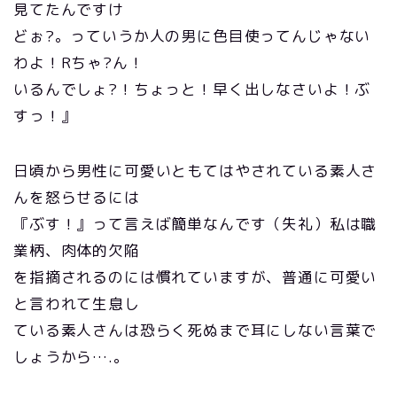
見てたんですけ
どぉ?。っていうか人の男に色目使ってんじゃない
わよ！Rちゃ?ん！
いるんでしょ?！ちょっと！早く出しなさいよ！ぶ
すっ！』
日頃から男性に可愛いともてはやされている素人さ
んを怒らせるには
『ぶす！』って言えば簡単なんです（失礼）私は職
業柄、肉体的欠陥
を指摘されるのには慣れていますが、普通に可愛い
と言われて生息し
ている素人さんは恐らく死ぬまで耳にしない言葉で
しょうから….。