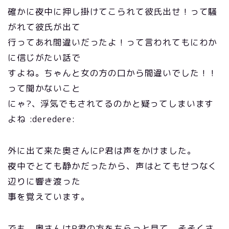
確かに夜中に押し掛けてこられて彼氏出せ！って騒
がれて彼氏が出て
行ってあれ間違いだったよ！って言われてもにわか
に信じがたい話で
すよね。ちゃんと女の方の口から間違いでした！！
って聞かないこと
にゃ?、浮気でもされてるのかと疑ってしまいます
よね :deredere:
外に出て来た奥さんにP君は声をかけました。
夜中でとても静かだったから、声はとてもせつなく
辺りに響き渡った
事を覚えています。
でも、奥さんはP君の方をちらっと見て、そそくさ