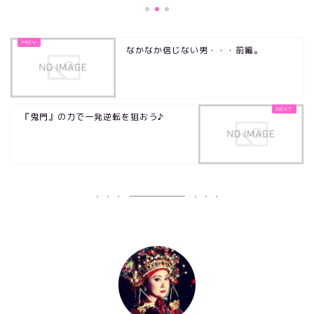
なかなか信じない男・・・前編。
『鬼門』の力で一発逆転を狙おう♪