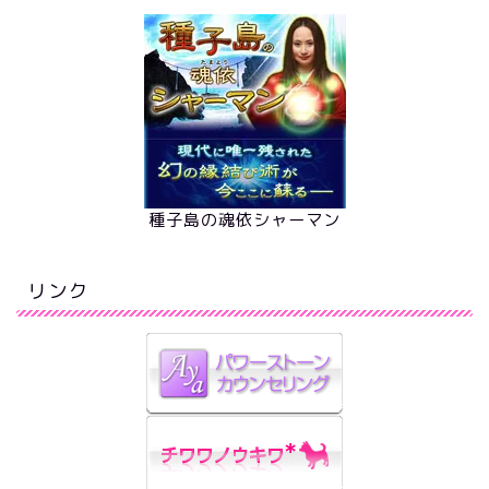
種子島の魂依シャーマン
リンク