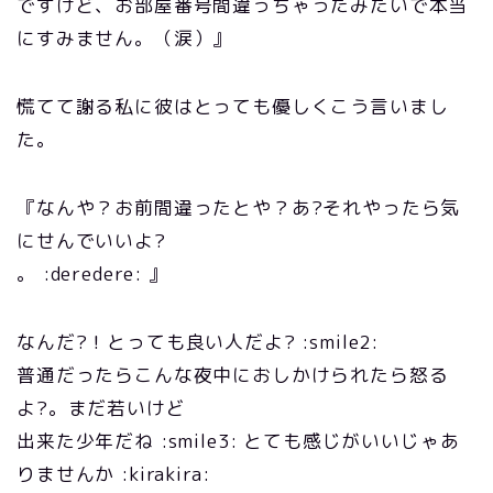
ですけど、お部屋番号間違っちゃったみたいで本当
にすみません。（涙）』
慌てて謝る私に彼はとっても優しくこう言いまし
た。
『なんや？お前間違ったとや？あ?それやったら気
にせんでいいよ?
。 :deredere: 』
なんだ?！とっても良い人だよ? :smile2:
普通だったらこんな夜中におしかけられたら怒る
よ?。まだ若いけど
出来た少年だね :smile3: とても感じがいいじゃあ
りませんか :kirakira: