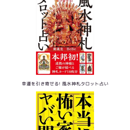
幸運を引き寄せる! 風水神札タロット占い