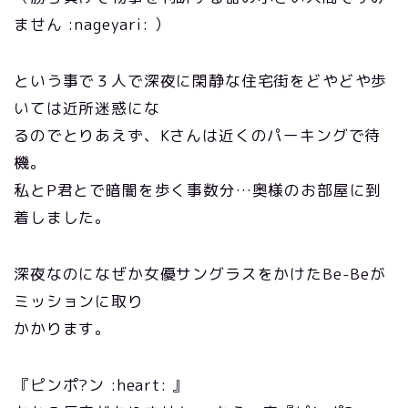
ません :nageyari: ）
という事で３人で深夜に閑静な住宅街をどやどや歩
いては近所迷惑にな
るのでとりあえず、Kさんは近くのパーキングで待
機。
私とP君とで暗闇を歩く事数分…奥様のお部屋に到
着しました。
深夜なのになぜか女優サングラスをかけたBe-Beが
ミッションに取り
かかります。
『ピンポ?ン :heart: 』