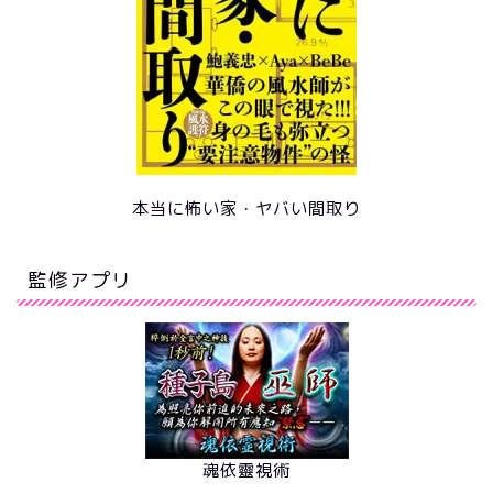
本当に怖い家・ヤバい間取り
監修アプリ
魂依靈視術