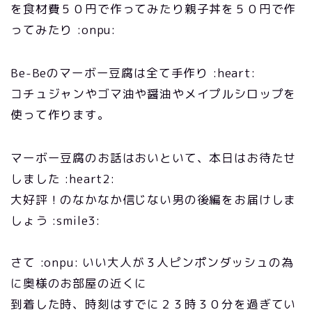
を食材費５０円で作ってみたり親子丼を５０円で作
ってみたり :onpu:
Be-Beのマーボー豆腐は全て手作り :heart:
コチュジャンやゴマ油や醤油やメイプルシロップを
使って作ります。
マーボー豆腐のお話はおいといて、本日はお待たせ
しました :heart2:
大好評！のなかなか信じない男の後編をお届けしま
しょう :smile3:
さて :onpu: いい大人が３人ピンポンダッシュの為
に奥様のお部屋の近くに
到着した時、時刻はすでに２３時３０分を過ぎてい