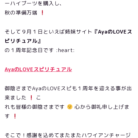
ーハイブーツを購入し、
秋の準備万端
そして９月１日といえば姉妹サイト
『AyaのLOVEス
ピリチュアル』
の１周年記念日です :heart:
AyaのLOVEスピリチュアル
御陰さまでAyaのLOVEスピも１周年を迎える事が出
来ました
こ
れも皆様の御陰さまです
心から御礼申し上げま
す
そこで！感謝を込めてまたまたハワイアンチャージ