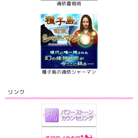
魂依靈視術
種子島の魂依シャーマン
リンク