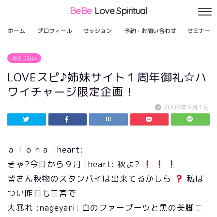
BeBe
Love Spiritual
ホーム
プロフィール
セッション
予約・お問い合わせ
セミナー
おまじない
LOVEスピ♪姉妹サイト１周年御礼☆ハ
ワイチャージ限定企画！
2009年9月1日
ａｌｏｈａ :heart:
きゃ?今日から９月 :heart: 秋よ?
皆さん秋物のスタンバイは出来てるかしら
私は
つい昨日も三宮で
大暴れ :nageyari: 白のファーブーツと黒の美脚ニ