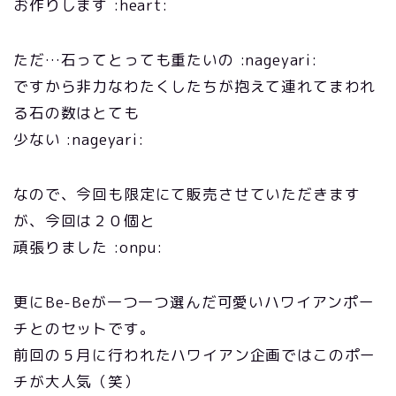
お作りします :heart:
ただ…石ってとっても重たいの :nageyari:
ですから非力なわたくしたちが抱えて連れてまわれ
る石の数はとても
少ない :nageyari:
なので、今回も限定にて販売させていただきます
が、今回は２０個と
頑張りました :onpu:
更にBe-Beが一つ一つ選んだ可愛いハワイアンポー
チとのセットです。
前回の５月に行われたハワイアン企画ではこのポー
チが大人気（笑）