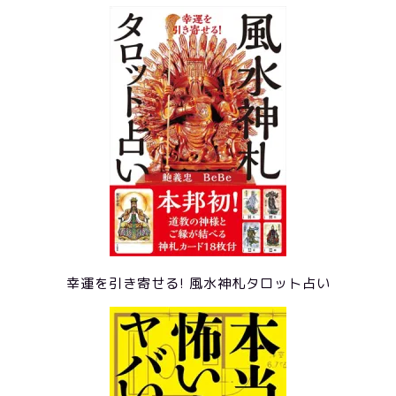
幸運を引き寄せる! 風水神札タロット占い