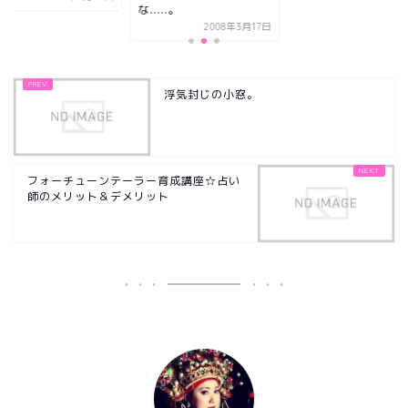
な.....。
2008年3月17日
浮気封じの小窓。
フォーチューンテーラー育成講座☆占い
師のメリット＆デメリット