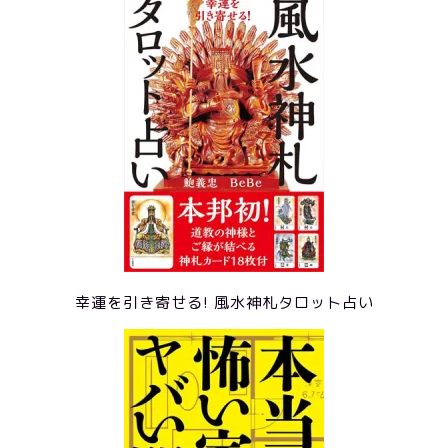
幸運を引き寄せる! 風水神札タロット占い