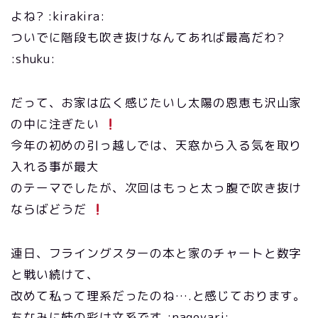
よね? :kirakira:
ついでに階段も吹き抜けなんてあれば最高だわ?
:shuku:
だって、お家は広く感じたいし太陽の恩恵も沢山家
の中に注ぎたい
今年の初めの引っ越しでは、天窓から入る気を取り
入れる事が最大
のテーマでしたが、次回はもっと太っ腹で吹き抜け
ならばどうだ
連日、フライングスターの本と家のチャートと数字
と戦い続けて、
改めて私って理系だったのね….と感じております。
ちなみに姉の彩は文系です :nageyari: