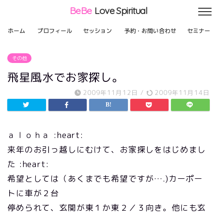
BeBe
Love Spiritual
ホーム
プロフィール
セッション
予約・お問い合わせ
セミナー
その他
飛星風水でお家探し。
2009年11月12日
/
2009年11月14日
ａｌｏｈａ :heart:
来年のお引っ越しにむけて、お家探しをはじめまし
た :heart:
希望としては（あくまでも希望ですが….)カーポー
トに車が２台
停められて、玄関が東１か東２／３向き。他にも玄