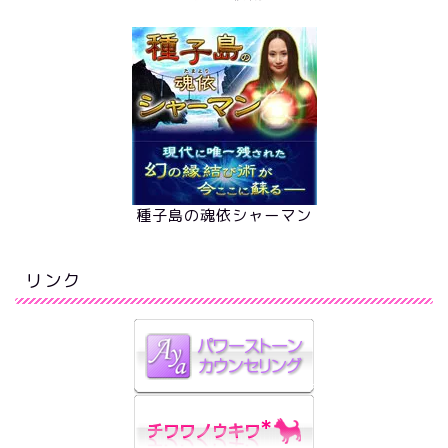
種子島の魂依シャーマン
リンク