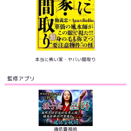
本当に怖い家・ヤバい間取り
監修アプリ
魂依靈視術