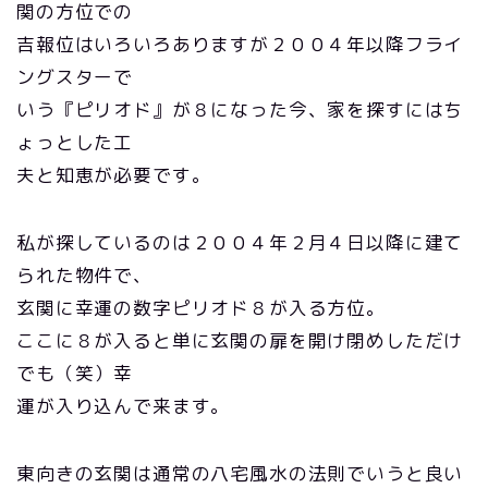
関の方位での
吉報位はいろいろありますが２００４年以降フライ
ングスターで
いう『ピリオド』が８になった今、家を探すにはち
ょっとした工
夫と知恵が必要です。
私が探しているのは２００４年２月４日以降に建て
られた物件で、
玄関に幸運の数字ピリオド８が入る方位。
ここに８が入ると単に玄関の扉を開け閉めしただけ
でも（笑）幸
運が入り込んで来ます。
東向きの玄関は通常の八宅風水の法則でいうと良い