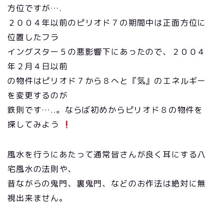
方位ですが….
２００４年以前のピリオド７の期間中は正面方位に
位置したフラ
イングスター５の悪影響下にあったので、２００４
年２月４日以前
の物件はピリオド７から８へと『気』のエネルギー
を変更するのが
鉄則です…..。ならば初めからピリオド８の物件を
探してみよう
風水を行うにあたって通常皆さんが良く耳にする八
宅風水の法則や、
昔ながらの鬼門、裏鬼門、などのお作法は絶対に無
視出来ません。