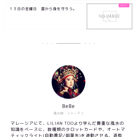
１３日の金曜日 霊から身を守ろう。
BeBe
風水師・シャーマン
マレーシアにて、LILIAN TOOより学んだ貴重な風水の
知識をベースに、数種類のタロットカードや、オートマ
ティックライト(自動書記/御筆先)を連動させる、道教