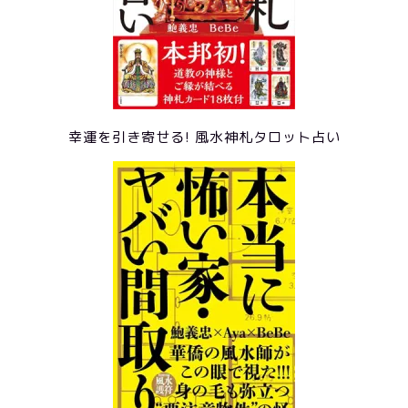
幸運を引き寄せる! 風水神札タロット占い