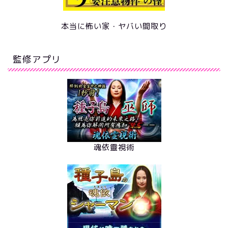
本当に怖い家・ヤバい間取り
監修アプリ
魂依靈視術