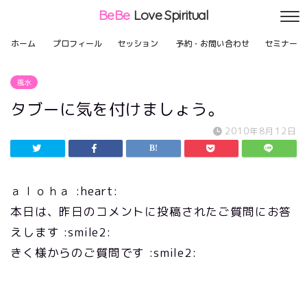
BeBe
Love Spiritual
ホーム
プロフィール
セッション
予約・お問い合わせ
セミナー
風水
タブーに気を付けましょう。
2010年8月12日
ａｌｏｈａ :heart:
本日は、昨日のコメントに投稿されたご質問にお答
えします :smile2:
きく様からのご質問です :smile2: