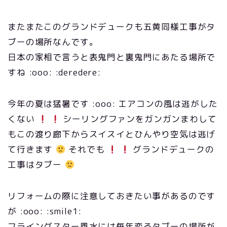
またまたこのグランドデュークも五黄同様工事がタ
ブーの場所なんです。
日本の家相で言うと表鬼門と裏鬼門にあたる場所で
すね :ooo: :deredere:
今年の夏は猛暑です :ooo: エアコンの風は逃がした
くない
シーリングファンをガンガンまわして
もこの渡り廊下からスイスイとひんやり空気は逃げ
て行きます
それでも
グランドデュークの
工事はタブー
リフォームの際に注意しておきたい事があるのです
が :ooo: :smile1:
フライングスター風水には毎年変るタブーの場所が