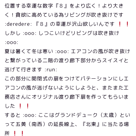
位置する幸運な数字『８』をより広く！より大き
く！貪欲に高めている為リビングが吹き抜けです
:deredere: 『８』の幸運が沢山欲しいんです
しかし :ooo: しつこいけどリビングは吹き抜け
:ooo:
夏は暑くて冬は寒い :ooo: エアコンの風が吹き抜け
と繋がっている二階の渡り廊下部分からスイスイと
逃げて行きます :run:
この部分に開閉式の扉をつけてパテーションにしエ
アコンの風が逃げないようにしようと、またまた工
務店さんにオリジナル渡り廊下扉を作ってもらいま
した
すると :ooo: ここはグランドデューク（太歳）とい
って五黄（南西）の延長線上、『北東』に当たる場
所