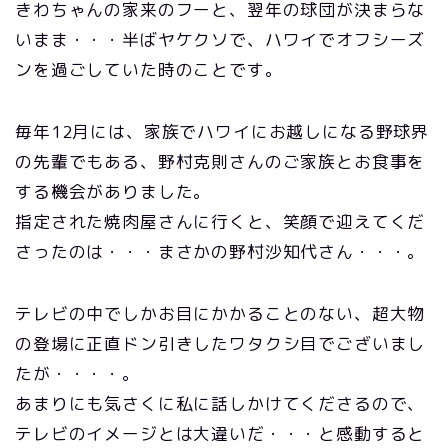
きわちゃんの家来のフーと、翌年の球団が決まらな
いまま・・・半ばヤケクソで、ハワイでオフシーズ
ンを過ごしていた時のことです。
毎年12月には、家族でハワイにお越しになる野球界
の先輩でもある、野村克則さんのご家族とお食事を
する機会がありました。
指定された焼肉屋さんに行くと、笑顔で迎えてくだ
さったのは・・・まさかの野村沙知代さん・・・。
テレビの中でしかお目にかかることのない、超大物
の登場に正直ドン引きしたワタクシ目でございまし
たが・・・・。
あまりにも気さくに私に話しかけてくださるので、
テレビのイメージとは大違いだ・・・と感動すると