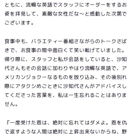
ともに、流暢な英語でスタッフにオーダーをするお
姿を拝見して、素敵な女性だな〜と感動した次第で
ございます。
食事中も、バラエティー番組さながらのトークさば
きで、お食事の間中面白くて笑い転げていました。
帰り際に、スタッフと私が会話をしていると、沙知
代さんもその会話に加わりやはり流暢な英語で、ア
メリカンジョクーなるものを放り込み、その後別れ
際にアタクシめごときに沙知代さんがアドバイスし
てくださった言葉を、私は一生忘れることはありま
せん。
『一度受けた恩は、絶対に忘れてはダメよ。恩を仇
で返すような人間は絶対に上昇出来ないからね、野