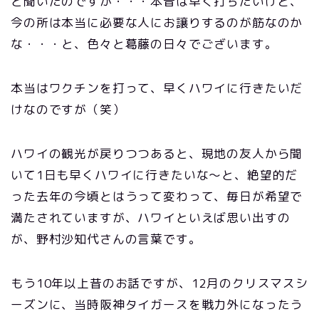
と聞いたのですが・・・本音は早く打ちたいけど、
今の所は本当に必要な人にお譲りするのが筋なのか
な・・・と、色々と葛藤の日々でございます。
本当はワクチンを打って、早くハワイに行きたいだ
けなのですが（笑）
ハワイの観光が戻りつつあると、現地の友人から聞
いて1日も早くハワイに行きたいな〜と、絶望的だ
った去年の今頃とはうって変わって、毎日が希望で
満たされていますが、ハワイといえば思い出すの
が、野村沙知代さんの言葉です。
もう10年以上昔のお話ですが、12月のクリスマスシ
ーズンに、当時阪神タイガースを戦力外になったう