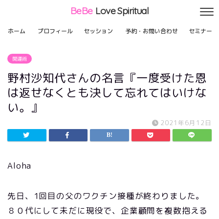
BeBe
Love Spiritual
ホーム
プロフィール
セッション
予約・お問い合わせ
セミナー
開運術
野村沙知代さんの名言『一度受けた恩
は返せなくとも決して忘れてはいけな
い。』
2021年6月12日
Aloha
先日、1回目の父のワクチン接種が終わりました。
８０代にして未だに現役で、企業顧問を複数抱える