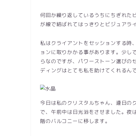
何回か繰り返しているうちにちぎれた
が線で結ばれてはっきりとビジュアラ
私はクライアントをセッションする時
ョンに取りかかる事があります。少し
らなのですが、パワーストーン選びの
ディングはとても私を助けてくれるんです 
今日は私のクリスタルちゃん、連日の
で、午前中は日光浴をさせました。夜
階のバルコニーに移します。