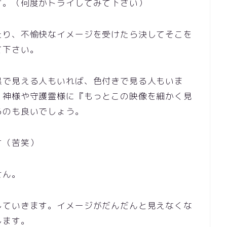
す。（何度かトライしてみて下さい）
たり、不愉快なイメージを受けたら決してそこを
て下さい。
黒で見える人もいれば、色付きで見る人もいま
、神様や守護霊様に『もっとこの映像を細かく見
るのも良いでしょう。
す（苦笑）
せん。
していきます。イメージがだんだんと見えなくな
します。