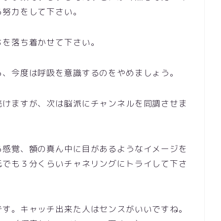
る努力をして下さい。
ちを落ち着かせて下さい。
ら、今度は呼吸を意識するのをやめましょう。
続けますが、次は脳派にチャンネルを同調させま
る感覚、額の真ん中に目があるようなイメージを
低でも３分くらいチャネリングにトライして下さ
です。キャッチ出来た人はセンスがいいですね。