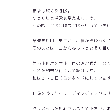
まずは深く深呼吸。
ゆっくりと呼吸を整えましょう。
この際、呼吸は腹式呼吸を行って下さ
意識を丹田に集中させ、鼻からゆっく
そのあとは、口からふぅ～っと長く細
焦らず無理をせず一回の深呼吸が一分
これを納得が行くまで続けます。
私は３～５回くらいをメドにしていま
呼吸を整えたらリーディングに入りま
クリスタルを無心で見つめて下さい。