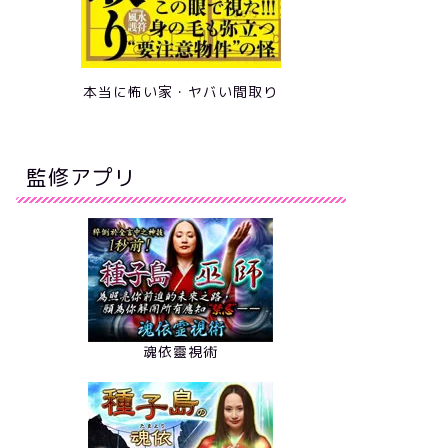
本当に怖い家・ヤバい間取り
監修アプリ
魂依靈視術