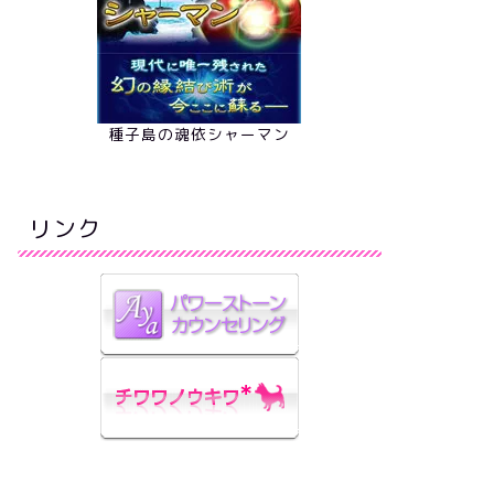
種子島の魂依シャーマン
リンク