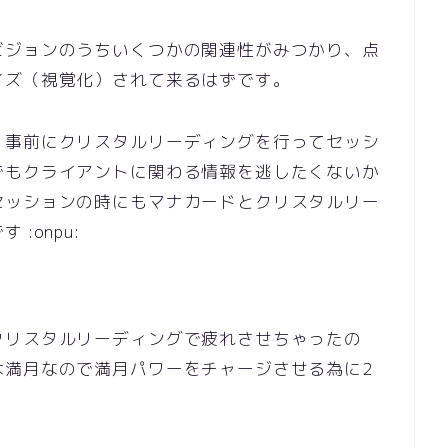
ビジョンのうちいくつかの関連性がみつかり、点
イズ（視覚化）されて来るはずです。
、事前にクリスタルリーディングを行ってセッシ
でもクライアントに関わる情報を逃したくないか
セッションの時にもマナカードとクリスタルリー
:onpu:
クリスタルリーディングで疲れさせちゃったの
は満月なので満月パワーをチャージさせる為に2