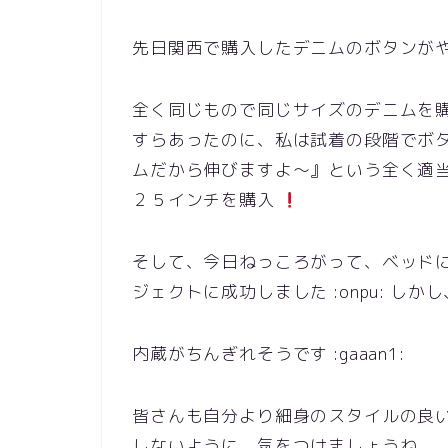
先日関西で購入したデニムのボタンがやっと
全く同じもので同じサイズのデニムを
すらあったのに、私は試着の段階でボ
ムだから伸びますよ～』という全く適
２５インチを購入
そして、今日ねっころがって、ベッド
ジェクトに成功しました :onpu: 
内蔵がちんぎれそうです :gaaan1:
皆さんも自分より細身のスタイルの良
しないように、気をつけましょうね。