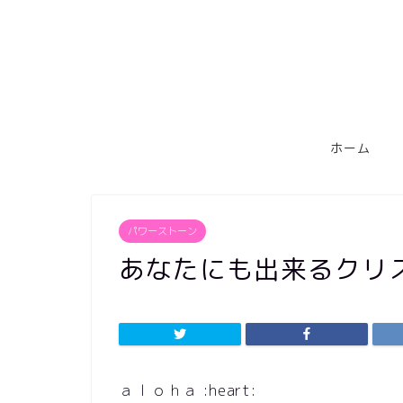
ホーム
パワーストーン
あなたにも出来るクリ
ａｌｏｈａ :heart: