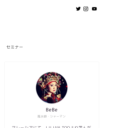
セミナー
BeBe
風水師・シャーマン
マレーシアにて、LILIAN TOOより学んだ