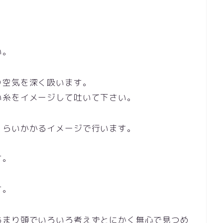
い。
り空気を深く吸います。
い糸をイメージして吐いて下さい。
くらいかかるイメージで行います。
す。
す。
あまり頭でいろいろ考えずとにかく無心で見つめ