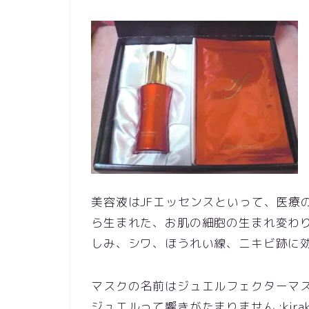
美容液はJFエッセンスといって、医療
ら生まれた、お肌の細胞の生まれ変わりを促
しみ、シワ、ほうれい線、ニキビ跡に
マスクの名前はジュエルフェクターマスク 
ジュエルって響きがたまりません :kiraki