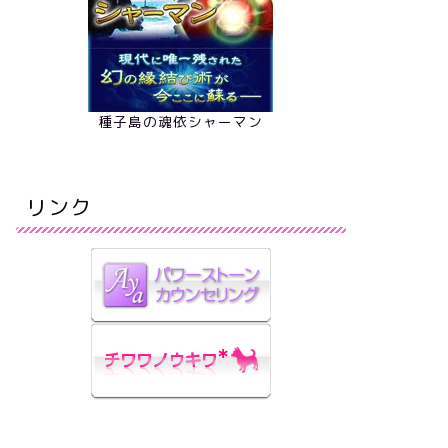
種子島の魂依シャーマン
リンク