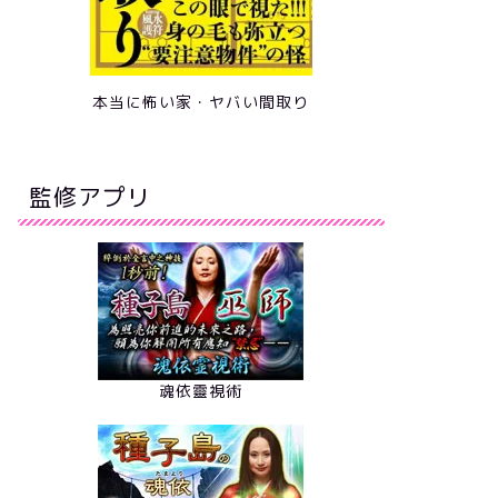
本当に怖い家・ヤバい間取り
監修アプリ
魂依靈視術