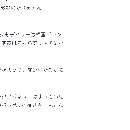
高級なので（笑）私
クもデイリーは韓国ブラン
ト前夜はこちらでリッチにお
ンが入っていないのでお肌に
ークビジネスにはまっていた
のパラペンの怖さをこんこん