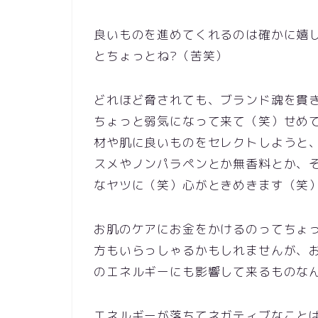
良いものを進めてくれるのは確かに嬉
とちょっとね?（苦笑）
どれほど脅されても、ブランド魂を貫き通
ちょっと弱気になって来て（笑）せめ
材や肌に良いものをセレクトしようと
スメやノンパラペンとか無香料とか、
なヤツに（笑）心がときめきます（笑
お肌のケアにお金をかけるのってちょ
方もいらっしゃるかもしれませんが、
のエネルギーにも影響して来るものなん
エネルギーが落ちてネガティブなこと