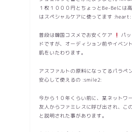
１枚１０００円とちょっとBe-Beには
はスペシャルケアに使ってます :heart:
普段は韓国コスメでお安くケア
パッ
ドですが、オーディション前やイベン
肌をいたわります。
アスファルトの原料になってるパラペ
安心して使えるの :smile2:
今から１０年くらい前に、某ネットワ
友人からファミレスに呼び出され、こ
と説明された事があります。