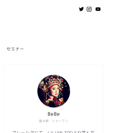
セミナー
BeBe
風水師・シャーマン
マレーシアにて、LILIAN TOOより学んだ