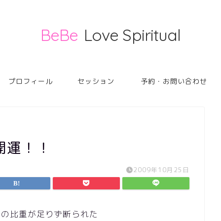
BeBe
Love Spiritual
プロフィール
セッション
予約・お問い合わせ
開運！！
2009年10月25日
ら血液の比重が足りず断られた