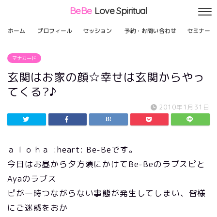
BeBe
Love Spiritual
ホーム
プロフィール
セッション
予約・お問い合わせ
セミナー
マナカード
玄関はお家の顔☆幸せは玄関からやっ
てくる?♪
2010年1月31日
ａｌｏｈａ :heart: Be-Beです。
今日はお昼から夕方頃にかけてBe-Beのラブスピと
Ayaのラブス
ピが一時つながらない事態が発生してしまい、皆様
にご迷惑をおか