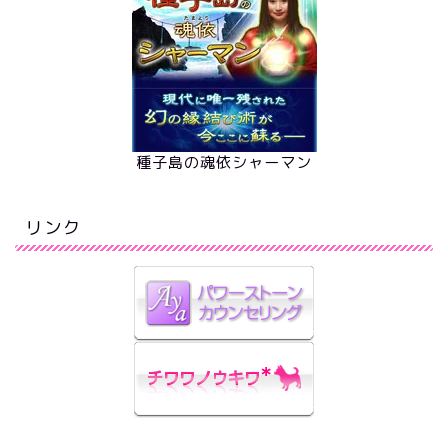
種子島の魂依シャーマン
リンク