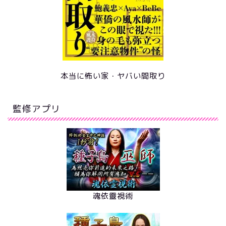
本当に怖い家・ヤバい間取り
監修アプリ
魂依靈視術