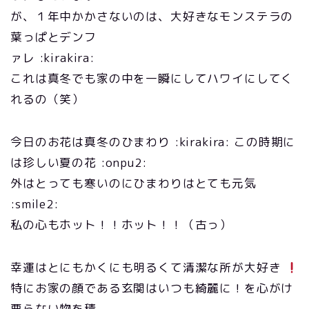
が、１年中かかさないのは、大好きなモンステラの
葉っぱとデンフ
ァレ :kirakira:
これは真冬でも家の中を一瞬にしてハワイにしてく
れるの（笑）
今日のお花は真冬のひまわり :kirakira: この時期に
は珍しい夏の花 :onpu2:
外はとっても寒いのにひまわりはとても元気
:smile2:
私の心もホット！！ホット！！（古っ）
幸運はとにもかくにも明るくて清潔な所が大好き
特にお家の顔である玄関はいつも綺麗に！を心がけ
要らない物を積