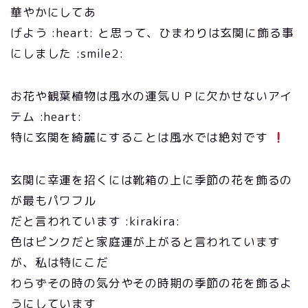
華やかにしてあ
げよう :heart: と思って、ひまわりは玄関に飾る事
にしました :smile2:
お花や観葉植物は風水の運気ＵＰに欠かせないアイ
テム :heart:
特に玄関を綺麗にすることは風水では絶対です
玄関に幸運を招くには靴箱の上に季節の花を飾るの
が最もパワフル
だと言われています :kirakira:
色はピンクだと家庭運が上がると言われています
が、私は特にこだ
わらずその時の気分やその時期の季節の花を飾るよ
うにしています