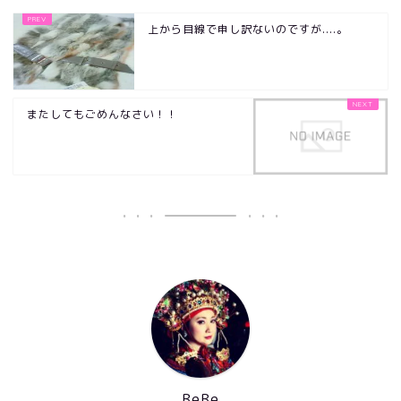
上から目線で申し訳ないのですが....。
またしてもごめんなさい！！
BeBe