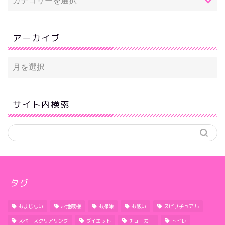
アーカイブ
サイト内検索
タグ
おまじない
お地蔵様
お掃除
お祓い
スピリチュアル
スペースクリアリング
ダイエット
チョーカー
トイレ