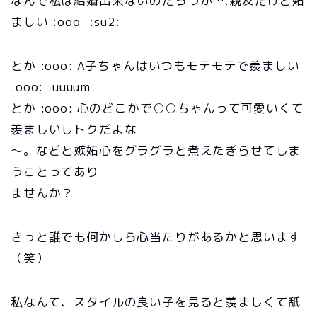
なんで私は結婚出来ないのだろうか….親友だけど妬
ましい :ooo: :su2:
とか :ooo: A子ちゃんはいつもモテモテで羨ましい
:ooo: :uuuum:
とか :ooo: 心のどこかで○○ちゃんって可愛いくて
羨ましいしトクだよな
～。などと嫉妬心をグラグラと煮えたぎらせてしま
うことってあり
ませんか？
きっと誰でも何かしら心当たりがあるかと思います
（笑）
私なんて、スタイルの良い子を見ると羨ましくて舐