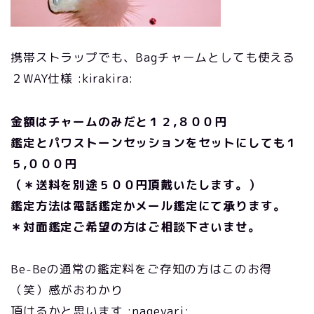
携帯ストラップでも、Bagチャームとしても使える
２WAY仕様 :kirakira:
金額はチャームのみだと１２,８００円
鑑定とパワストーンセッションをセットにしても１
５,０００円
（＊送料を別途５００円頂戴いたします。）
鑑定方法は電話鑑定かメール鑑定にて承ります。
＊対面鑑定ご希望の方はご相談下さいませ。
Be-Beの通常の鑑定料をご存知の方はこのお得
（笑）感がおわかり
頂けるかと思います :nageyari: