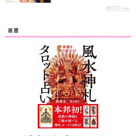
48123
view
著書