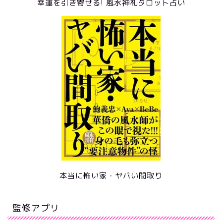
幸運を引き寄せる! 風水神札タロット占い
本当に怖い家・ヤバい間取り
監修アプリ