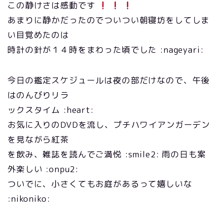
この静けさは感動です
あまりに静かだったのでついつい朝寝坊をしてしま
い目覚めたのは
時計の針が１４時をまわった頃でした :nageyari:
今日の鑑定スケジュールは夜の部だけなので、午後
はのんびりリラ
ックスタイム :heart:
お気に入りのDVDを流し、プチハワイアンガーデン
を見ながら紅茶
を飲み、雑誌を読んでご満悦 :smile2: 雨の日も案
外楽しい :onpu2:
ついでに、小さくてもお庭があるって嬉しいな
:nikoniko: