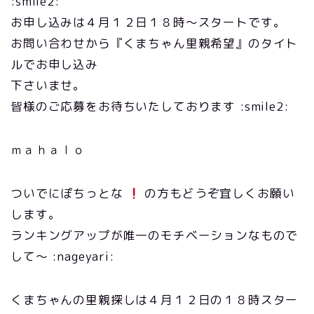
:smile2:
お申し込みは４月１２日１８時～スタートです。
お問い合わせから『くまちゃん里親希望』のタイト
ルでお申し込み
下さいませ。
皆様のご応募をお待ちいたしております :smile2:
ｍａｈａｌｏ
ついでにぽちっとな
の方もどうぞ宜しくお願い
します。
ランキングアップが唯一のモチベーションなもので
して～ :nageyari:
くまちゃんの里親探しは４月１２日の１８時スター