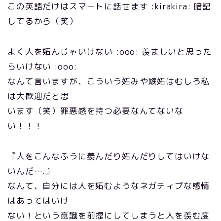
この英語だけはスマートに話せます :kirakira: 暗記
してるから（笑）
よく人を妬んじゃいけない :ooo: 羨ましいと思った
らいけない :ooo:
なんて言いますが、こういう妬みや嫉妬はむしろ私
は大歓迎だと思
います（笑）罪悪感を持つ必要なんてないな
い！！！
『人をこんなふうに羨んだり妬んだりしてはいけな
いんだ….』
なんて、自分には人を妬むようなネガティブな感情
はあってはいけ
ない！という意識を前提にしてしまうと人を羨む度