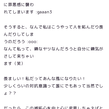
に罪悪感に襲わ
れてしまいます :gaaan3
そうすると、なんで私はこうやって人を妬んだり羨
んだりしてしま
うのだろう :ooo:
なんて私って、嫌なヤツなんだろうと自分に嫌気が
さして来ちゃい
ます（笑）
羨ましい！私だってあんな風になりたい！
少しくらいの対抗意識って誰にでもあって当然でし
ょ？？
だったら、この嫉妬心を向上心に変更しちゃえばと