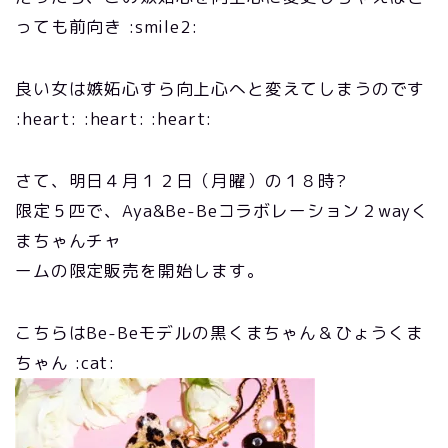
っても前向き :smile2:
良い女は嫉妬心すら向上心へと変えてしまうのです
:heart: :heart: :heart:
さて、明日４月１２日（月曜）の１８時?
限定５匹で、Aya&Be-Beコラボレーション２wayく
まちゃんチャ
ームの限定販売を開始します。
こちらはBe-Beモデルの黒くまちゃん＆ひょうくま
ちゃん :cat: