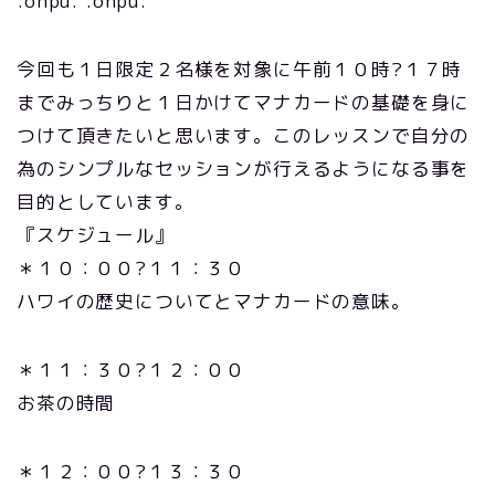
:onpu: :onpu:
今回も１日限定２名様を対象に午前１０時?１７時
までみっちりと１日かけてマナカードの基礎を身に
つけて頂きたいと思います。このレッスンで自分の
為のシンプルなセッションが行えるようになる事を
目的としています。
『スケジュール』
＊１０：００?１１：３０
ハワイの歴史についてとマナカードの意味。
＊１１：３０?１２：００
お茶の時間
＊１２：００?１３：３０