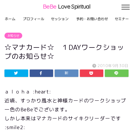
BeBe
Love Spiritual
ホーム
プロフィール
セッション
予約・お問い合わせ
セミナー
お知らせ
☆マナカード☆ １DAYワークショッ
プのお知らせ☆
2010年9月30日
ａｌｏｈａ :heart:
近頃、すっかり風水と神様カードのワークショップ
一色のBeBeでございます。
しかし本来はマナカードのサイキクリーダーです
:smile2: