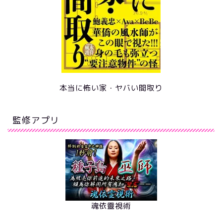
本当に怖い家・ヤバい間取り
監修アプリ
魂依靈視術