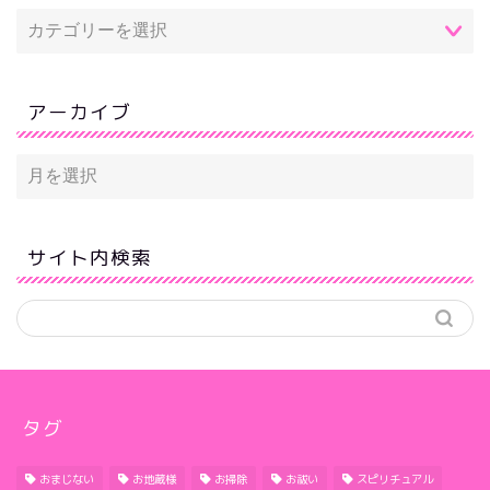
アーカイブ
サイト内検索
タグ
おまじない
お地蔵様
お掃除
お祓い
スピリチュアル