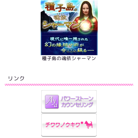
種子島の魂依シャーマン
リンク