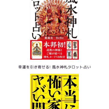
幸運を引き寄せる! 風水神札タロット占い