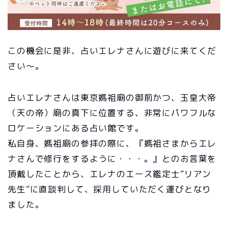
この機会に是非、占いエレナさんに遊びに来てくだ
さい〜。
占いエレナさんは東京媽祖廟の御前かつ、玉皇大帝
（天の帝）廟の真下に位置する、非常にパワフルな
ロケーションにある占い館です。
私自身、媽祖廟の参拝の際に、『媽祖さまからエレ
ナさんで修行をするように・・・。』とのお言葉を
頂戴したことから、エレナのエース鑑定士”リアン
先生”に直談判して、採用していただく運びとなり
ました。