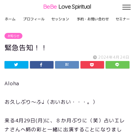
BeBe
Love Spiritual
ホーム
プロフィール
セッション
予約・お問い合わせ
セミナー
お知らせ
緊急告知！！
2024年4月24日
Aloha
お久しぶり〜ふ♩（おいおい・・・。）
来る4月29日(月)に、８か月ぶりに（笑）占いエレ
ナさんへ姉の彩と一緒に出演することになりまし