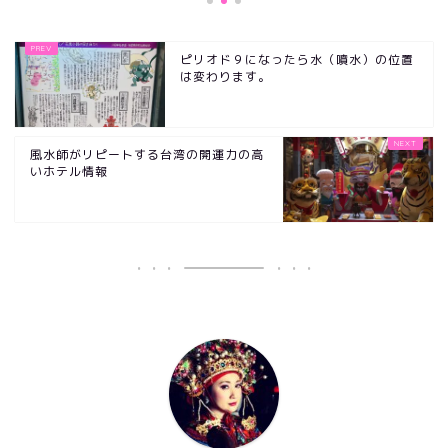
ピリオド９になったら水（噴水）の位置
は変わります。
風水師がリピートする台湾の開運力の高
いホテル情報