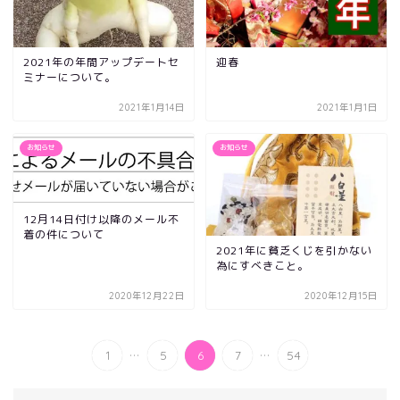
2021年の年間アップデートセ
迎春
ミナーについて。
2021年1月14日
2021年1月1日
お知らせ
お知らせ
12月14日付け以降のメール不
着の件について
2021年に貧乏くじを引かない
為にすべきこと。
2020年12月22日
2020年12月15日
...
...
1
5
6
7
54