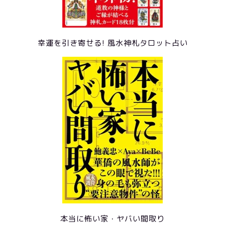
幸運を引き寄せる! 風水神札タロット占い
本当に怖い家・ヤバい間取り