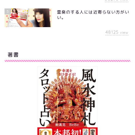
5
霊臭のする人には近寄らない方がい
い。
48125
view
著書