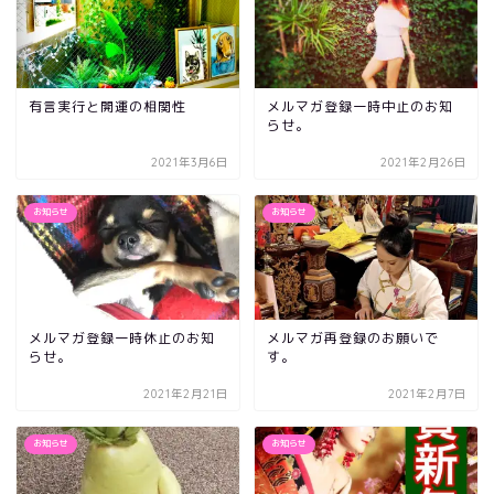
有言実行と開運の相関性
メルマガ登録一時中止のお知
らせ。
2021年3月6日
2021年2月26日
お知らせ
お知らせ
メルマガ登録一時休止のお知
メルマガ再登録のお願いで
らせ。
す。
2021年2月21日
2021年2月7日
お知らせ
お知らせ