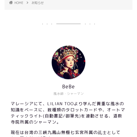
HOME
お知らせ
BeBe
風水師・シャーマン
マレーシアにて、LILIAN TOOより学んだ貴重な風水の
知識をベースに、数種類のタロットカードや、オートマ
ティックライト(自動書記/御筆先)を連動させる、道教
寺院所属のシャーマン。
現在は台湾の三峽九鳳山無極七玄宮所属の乩士として