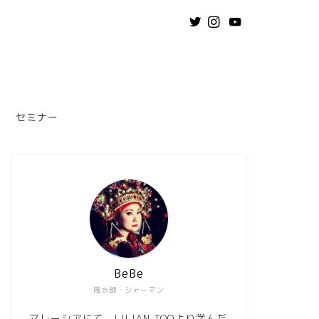
セミナー
BeBe
風水師・シャーマン
マレーシアにて、LILIAN TOOより学んだ