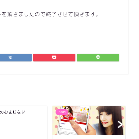
みを頂きましたので終了させて頂きます。
のおまじない
その他
そ