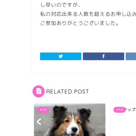
し早いのですが、
私の対応出来る人数を超えるお申し込
ご参加ありがとうございました。
RELATED POST
金運アップ
その他
その他