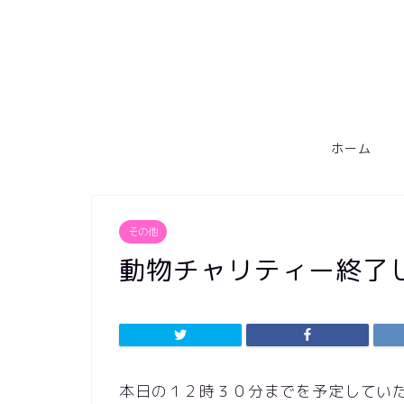
ホーム
その他
動物チャリティー終了
本日の１２時３０分までを予定してい