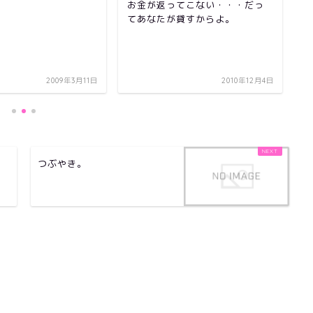
お金が返ってこない・・・だっ
てあなたが貸すからよ。
物
親
2009年3月11日
2010年12月4日
つぶやき。