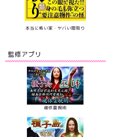
本当に怖い家・ヤバい間取り
監修アプリ
魂依靈視術