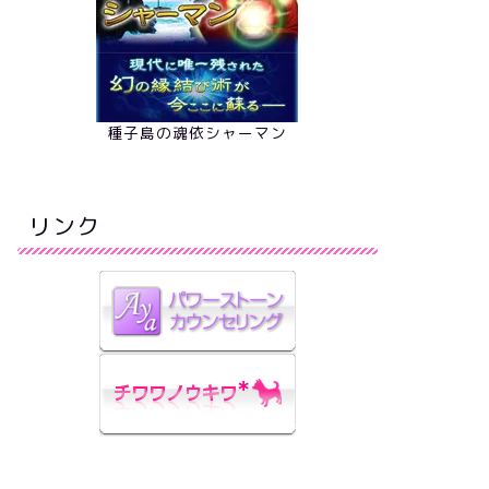
種子島の魂依シャーマン
リンク