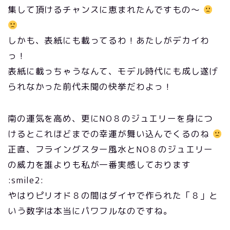
集して頂けるチャンスに恵まれたんですもの〜
しかも、表紙にも載ってるわ！あたしがデカイわ
っ！
表紙に載っちゃうなんて、モデル時代にも成し遂げ
られなかった前代未聞の快挙だわよっ！
南の運気を高め、更にNO８のジュエリーを身につ
けるとこれほどまでの幸運が舞い込んでくるのね
正直、フライングスター風水とNO８のジュエリー
の威力を誰よりも私が一番実感しております
:smile2:
やはりピリオド８の間はダイヤで作られた「８」と
いう数字は本当にパワフルなのですね。