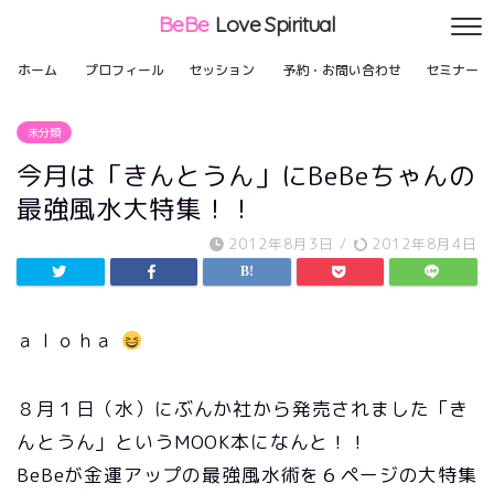
BeBe
Love Spiritual
ホーム
プロフィール
セッション
予約・お問い合わせ
セミナー
未分類
今月は「きんとうん」にBeBeちゃんの
最強風水大特集！！
2012年8月3日
/
2012年8月4日
ａｌｏｈａ
８月１日（水）にぶんか社から発売されました「き
んとうん」というMOOK本になんと！！
BeBeが金運アップの最強風水術を６ページの大特集