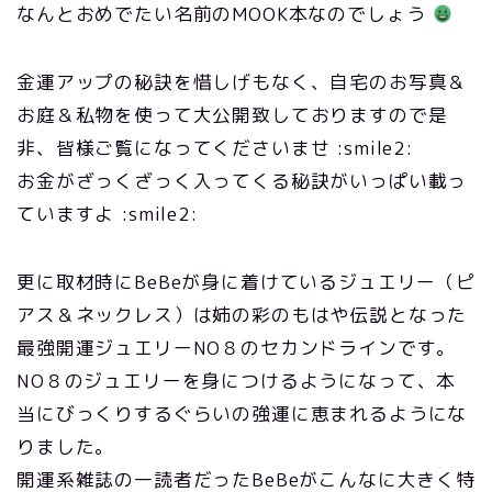
なんとおめでたい名前のMOOK本なのでしょう
金運アップの秘訣を惜しげもなく、自宅のお写真＆
お庭＆私物を使って大公開致しておりますので是
非、皆様ご覧になってくださいませ :smile2:
お金がざっくざっく入ってくる秘訣がいっぱい載っ
ていますよ :smile2:
更に取材時にBeBeが身に着けているジュエリー（ピ
アス＆ネックレス）は姉の彩のもはや伝説となった
最強開運ジュエリーNO８のセカンドラインです。
NO８のジュエリーを身につけるようになって、本
当にびっくりするぐらいの強運に恵まれるようにな
りました。
開運系雑誌の一読者だったBeBeがこんなに大きく特