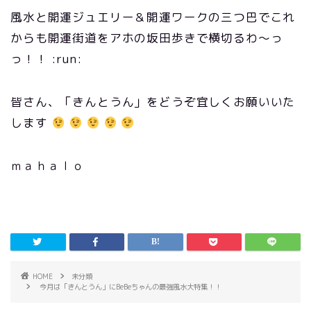
風水と開運ジュエリー＆開運ワークの三つ巴でこれ
からも開運街道をアホの坂田歩きで横切るわ〜っ
っ！！ :run:
皆さん、「きんとうん」をどうぞ宜しくお願いいた
します
ｍａｈａｌｏ
HOME
未分類
今月は「きんとうん」にBeBeちゃんの最強風水大特集！！