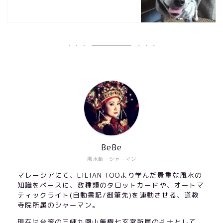
BeBe
風水師・シャーマン
マレーシアにて、LILIAN TOOより学んだ貴重な風水の
知識をベースに、数種類のタロットカードや、オートマ
ティックライト(自動書記/御筆先)を連動させる、道教
寺院所属のシャーマン。
現在は台湾の三峽九鳳山無極七玄宮所属の乩士として