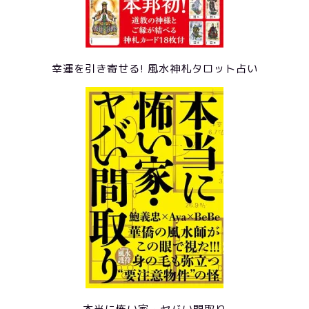
幸運を引き寄せる! 風水神札タロット占い