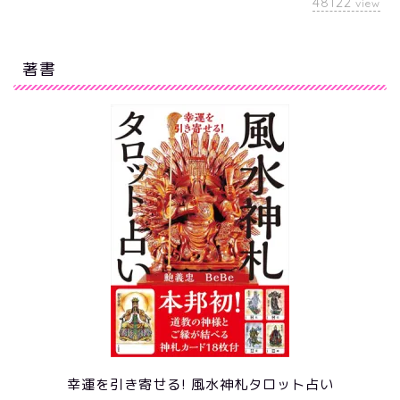
48122
view
著書
幸運を引き寄せる! 風水神札タロット占い