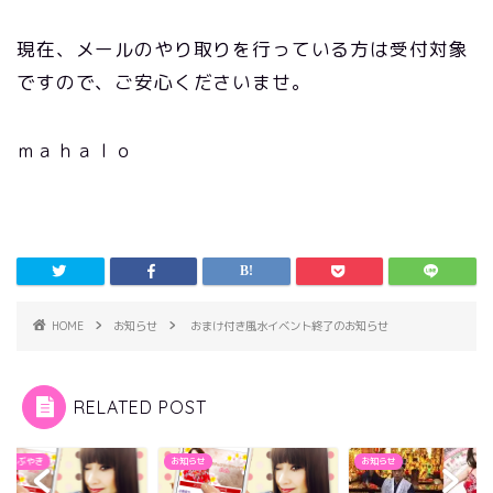
現在、メールのやり取りを行っている方は受付対象
ですので、ご安心くださいませ。
ｍａｈａｌｏ
HOME
お知らせ
おまけ付き風水イベント終了のお知らせ
RELATED POST
Beのつぶやき
お知らせ
お知らせ