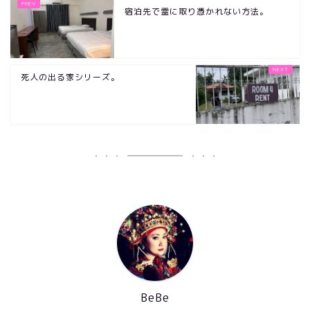
宿泊先で霊に取り憑かれない方法。
死人の出る家シリーズ。
BeBe