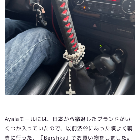
Ayalaモールには、日本から撤退したブランドがい
くつか入っていたので、以前渋谷にあった頃よく覗
きに行った、『Bershka』でお買い物をしました。