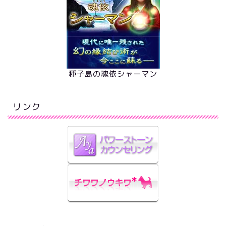
種子島の魂依シャーマン
リンク