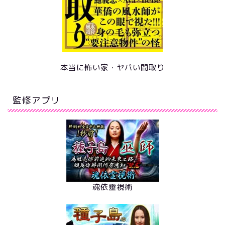
本当に怖い家・ヤバい間取り
監修アプリ
魂依靈視術