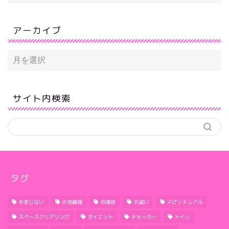
アーカイブ
サイト内検索
タグ
おまじない
お地蔵様
お掃除
お祓い
スピリチュアル
スペースクリアリング
ダイエット
チョーカー
トイレ