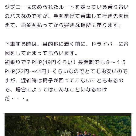
ジプニーは決められたルートを走っている乗り合い
のバスなのですが、手を挙げて乗車して行き先を伝
えて、お金を払ってから好きな場所に座ります。
下車する時は、目的地に着く前に、ドライバーに合
図をして止まってもらいます。
初乗りで７PHP(19円くらい）長距離でも８〜１５
PHP(22円〜41円）くらいなのでとてもお安いので
すが、混雑時は椅子が回ってこないこともあるの
で、場合によってはこんなことになるわけ
だ・・・。