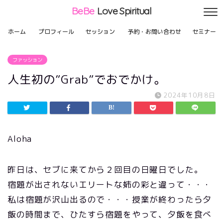
BeBe
Love Spiritual
ホーム
プロフィール
セッション
予約・お問い合わせ
セミナー
ファッション
人生初の”Grab”でおでかけ。
2024年10月8日
Aloha
昨日は、セブに来てから２回目の日曜日でした。
宿題が出されないエリートな姉の彩と違って・・・
私は宿題が沢山出るので・・・授業が終わったら夕
飯の時間まで、ひたすら宿題をやって、夕飯を食べ