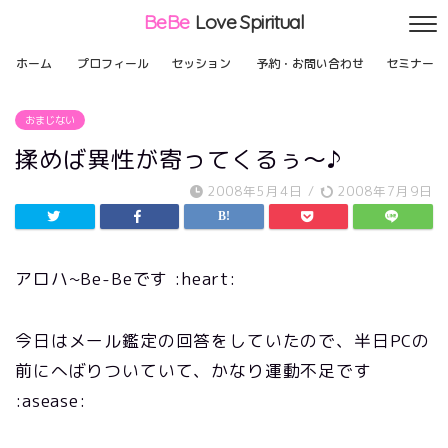
BeBe
Love Spiritual
ホーム
プロフィール
セッション
予約・お問い合わせ
セミナー
おまじない
揉めば異性が寄ってくるぅ～♪
2008年5月4日
/
2008年7月9日
アロハ~Be-Beです :heart:
今日はメール鑑定の回答をしていたので、半日PCの
前にへばりついていて、かなり運動不足です
:asease: