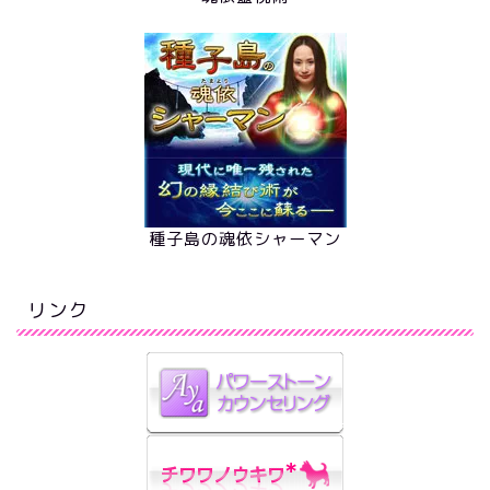
種子島の魂依シャーマン
リンク