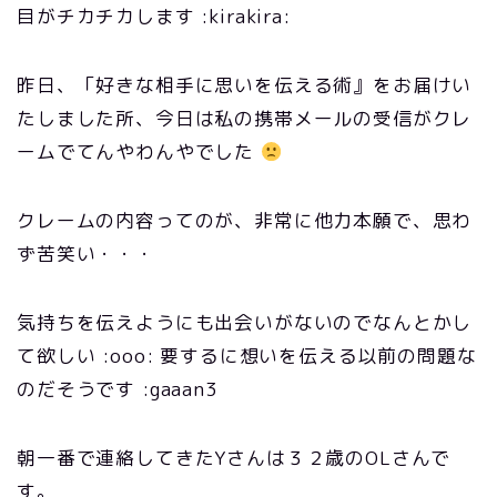
目がチカチカします :kirakira:
昨日、「好きな相手に思いを伝える術』をお届けい
たしました所、今日は私の携帯メールの受信がクレ
ームでてんやわんやでした
クレームの内容ってのが、非常に他力本願で、思わ
ず苦笑い・・・
気持ちを伝えようにも出会いがないのでなんとかし
て欲しい :ooo: 要するに想いを伝える以前の問題な
のだそうです :gaaan3
朝一番で連絡してきたYさんは３２歳のOLさんで
す。