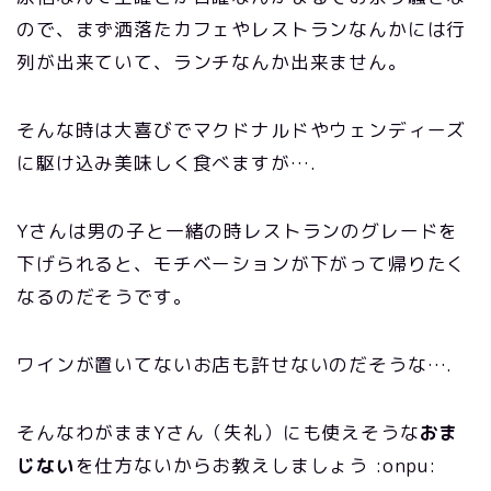
ので、まず洒落たカフェやレストランなんかには行
列が出来ていて、ランチなんか出来ません。
そんな時は大喜びでマクドナルドやウェンディーズ
に駆け込み美味しく食べますが….
Yさんは男の子と一緒の時レストランのグレードを
下げられると、モチベーションが下がって帰りたく
なるのだそうです。
ワインが置いてないお店も許せないのだそうな….
そんなわがままYさん（失礼）にも使えそうな
おま
じない
を仕方ないからお教えしましょう :onpu: