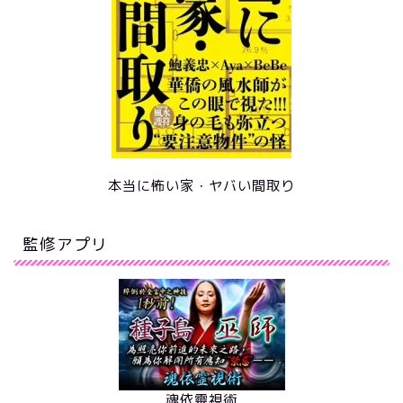
本当に怖い家・ヤバい間取り
監修アプリ
魂依靈視術