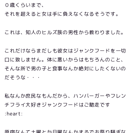
０歳くらいまで、
それを超えると女は手に負えなくなるそうです。
これは、知人のヒルズ族の男性から教わりました。
これだけならまだしも彼女はジャンクフードを一切
口に致しません。体に悪いからはもちろんのこと、
そんな所で男の子と食事なんか絶対にしたくないの
だそうな・・・
私なんか庶民なもんだから、ハンバーガーやフレン
チフライ大好きジャンクフードはご馳走です
:heart:
原宿なんて土曜とか日曜なんかまるでお祭り騒ぎな