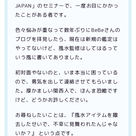
JAPAN」のセミナーで、一度お目にかかっ
たことがある者です。
色々悩みが重なって数年ぶりにBeBeさんの
ブログを拝見したら、現在は新規の鑑定は
やってないけど、風水監修はしてはるって
いう風に書いてありました。
初対面やないのと、いま本当に困っている
ので、勇気を出して連絡させてもらいまし
た。厚かましい関西人で、ほんま恐縮です
けど、どうかお許しください。
お尋ねしたいことは、『風水アイテムを撤
去したせいで、不幸に見舞われたんじゃな
いか？』 という点です。