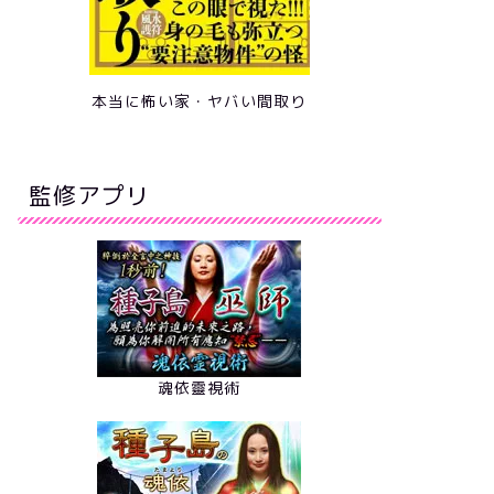
本当に怖い家・ヤバい間取り
監修アプリ
魂依靈視術