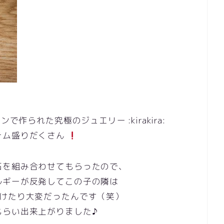
で作られた究極のジュエリー :kirakira:
テム盛りだくさん
石を組み合わせてもらったので、
ルギーが反発してこの子の隣は
じけたり大変だったんです（笑）
もらい出来上がりました♪