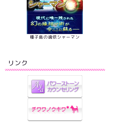
種子島の魂依シャーマン
リンク