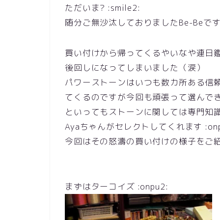
ただいま? :smile2:
随分ご無沙汰しておりましたBe-Beです :na
買い付けから帰ってくるやいなや連日
後回しになってしまいました（涙）
パワーストーンはいつも数カ所ある信
てくるのですが今回も頑張って選んで
といってもストーンに関しては専門知
Ayaちゃんがセレクトしてくれます :onp
今回はその怒濤の買い付けの様子をご紹介し
まずはターコイズ :onpu2: