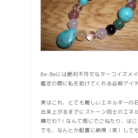
Be-Beには絶対不可欠なターコイズメイン
鑑定の際に私を助けてくれる必殺アイ
実はこれ、とても難しいエネルギーの
出来上がるまでにストーン同士のエネ
嫌だわ?！なんて感じでごねたり、は
でも、なんとか配置に納得（笑）して