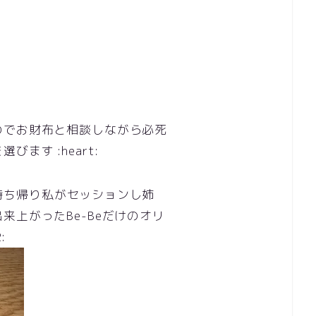
のでお財布と相談しながら必死
ます :heart:
内に持ち帰り私がセッションし姉
来上がったBe-Beだけのオリ
: