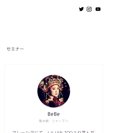
セミナー
BeBe
風水師・シャーマン
マレーシアにて、LILIAN TOOより学んだ