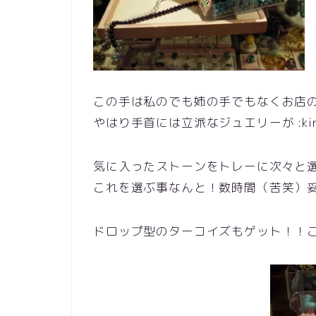
この手は私のでも姉の手でもなくお店
やはり手首には立派なジュエリーが :kirakir
気に入ったストーンをトレーに次々と
これを選ぶ事なんと！数時間（苦笑）
ドロップ型のターコイズもゲット！！