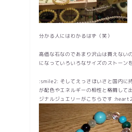
分かる人にはわかるはず（笑）
高価な石なのであまり沢山は買えない
になっていろいろなサイズのストーンを選び
:smile2: そしてえっさほいさと国
が配色やエネルギーの相性と格闘して出
ジナルジュエリーがこちらです :heart2