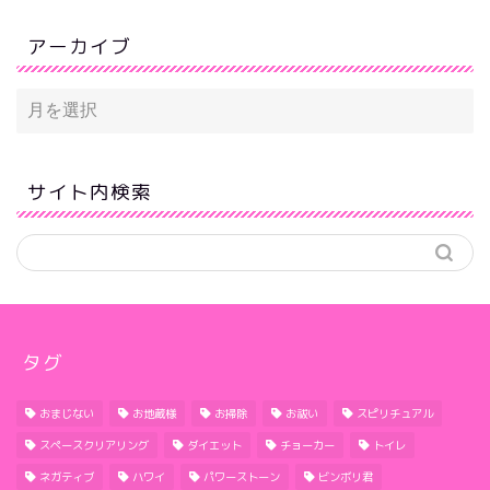
アーカイブ
サイト内検索
タグ
おまじない
お地蔵様
お掃除
お祓い
スピリチュアル
スペースクリアリング
ダイエット
チョーカー
トイレ
ネガティブ
ハワイ
パワーストーン
ビンボリ君