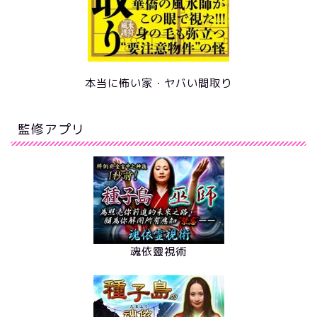
本当に怖い家・ヤバい間取り
監修アプリ
魂依靈視術