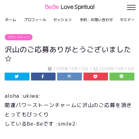
BeBe
Love Spiritual
ホーム
プロフィール
セッション
予約・お問い合わせ
セミナー
パワーストーン
沢山のご応募ありがとうございました
☆
2008年10月13日
/
2008年10月14日
aloha :ukiwa:
開運パワーストーンチャームに沢山のご応募を頂き
とってもびっくり
しているBe-Beです :smile2: