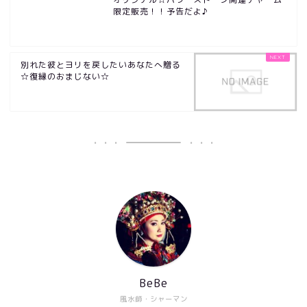
限定販売！！予告だよ♪
別れた彼とヨリを戻したいあなたへ贈る
☆復縁のおまじない☆
BeBe
風水師・シャーマン