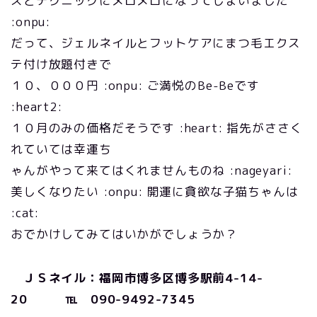
スとテクニックにメロメロになってしまいました
:onpu:
だって、ジェルネイルとフットケアにまつ毛エクス
テ付け放題付きで
１０、０００円 :onpu: ご満悦のBe-Beです
:heart2:
１０月のみの価格だそうです :heart: 指先がささく
れていては幸運ち
ゃんがやって来てはくれませんものね :nageyari:
美しくなりたい :onpu: 開運に貪欲な子猫ちゃんは
:cat:
おでかけしてみてはいかがでしょうか？
ＪＳネイル：福岡市博多区博多駅前4-14-
20 ℡ 090-9492-7345