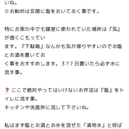
いね。
☆お勧めは玄関に塩をおいておく事です。
特にお家の中でも寝室に使われていた場所は『気』
が強くこもってい
ます。『下駄箱』なんかも気が滞りやすいのでお塩
とお酒を置いてお
く事をおすすめします。３?７日置いたら必ず水に
流す事。
ここで絶対やってはいけないお作法は『塩』をト
イレに流す事。
キッチンや洗面所に流して下さいね。
私はまず塩とお酒とお水を混ぜた「清明水』と呼ば