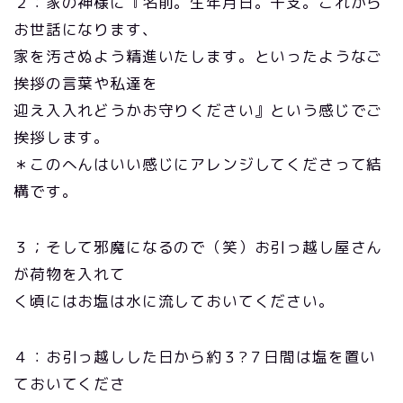
２：家の神様に『名前。生年月日。干支。これから
お世話になります、
家を汚さぬよう精進いたします。といったようなご
挨拶の言葉や私達を
迎え入入れどうかお守りください』という感じでご
挨拶します。
＊このへんはいい感じにアレンジしてくださって結
構です。
３；そして邪魔になるので（笑）お引っ越し屋さん
が荷物を入れて
く頃にはお塩は水に流しておいてください。
４：お引っ越しした日から約３?７日間は塩を置い
ておいてくださ