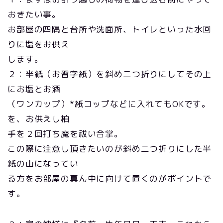
おきたい事。
お部屋の四隅と台所や洗面所、トイレといった水回
りに塩をお供え
します。
２：半紙（お習字紙）を斜め二つ折りにしてその上
にお塩とお酒
（ワンカップ）*紙コップなどに入れてもOKです。
を、お供えし柏
手を２回打ち魔を祓い合掌。
この際に注意し頂きたいのが斜め二つ折りにした半
紙の山になってい
る方をお部屋の真ん中に向けて置くのがポイントで
す。