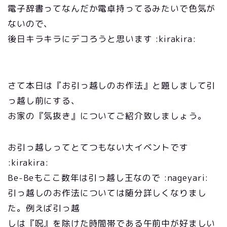
電子辞書ってなんだか電卓持ってるみたいで色気が
ないので、
後日キラキラにデコろうと思います :kirakira:
さて本日は『お引っ越しのお作法』と題しまして引
っ越し前にする、
お家の『気抜き』についてご紹介致しましょう。
お引っ越しってとてつもない大イベントです
:kirakira:
Be-Beもここ数年は引っ越し王なので :nageyari:
引っ越しのお作法については随分詳しくなりまし
た。例えば引っ越
しは『呪』を除けた時間帯である午前中が好ましい