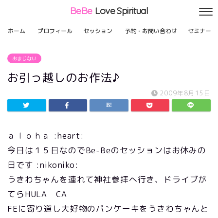
BeBe
Love Spiritual
ホーム
プロフィール
セッション
予約・お問い合わせ
セミナー
おまじない
お引っ越しのお作法♪
2009年8月15日
ａｌｏｈａ :heart:
今日は１５日なのでBe-Beのセッションはお休みの
日です :nikoniko:
うきわちゃんを連れて神社参拝へ行き、ドライブが
てらHULA CA
FEに寄り道し大好物のパンケーキをうきわちゃんと