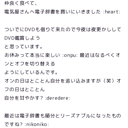
仲良く食べて、
電気屋さんへ電子辞書を買いにいきました :heart:
ついでにDVDも借りて来たので今夜は夜更かしして
DVD鑑賞しよう
と思っています。
お休みって本当に楽しい :onpu: 最近はなるべくオ
ンとオフを切り替える
ようにしているんです。
オンの日はとことん自分を追い込みますが（笑）オ
フの日はとことん
自分を甘やかす? :deredere:
最近は電子辞書も随分とリーズナブルになったもの
ですね? :nikoniko: