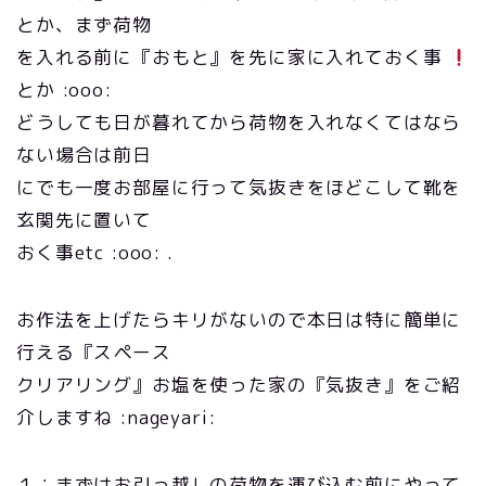
とか、まず荷物
を入れる前に『おもと』を先に家に入れておく事
とか :ooo:
どうしても日が暮れてから荷物を入れなくてはなら
ない場合は前日
にでも一度お部屋に行って気抜きをほどこして靴を
玄関先に置いて
おく事etc :ooo: .
お作法を上げたらキリがないので本日は特に簡単に
行える『スペース
クリアリング』お塩を使った家の『気抜き』をご紹
介しますね :nageyari:
１：まずはお引っ越しの荷物を運び込む前にやって