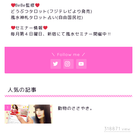
BeBe監修
どうぶつタロット(フジテレビより発売)
風水神札タロット占い(自由国民社)
セミナー情報
毎月第４日曜日、新宿にて風水セミナー開催中‼︎
＼ Follow me ／
人気の記事
1
動物のささやき。
318871
view