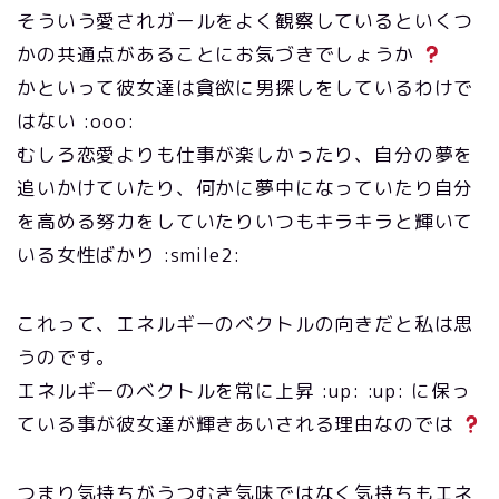
そういう愛されガールをよく観察しているといくつ
かの共通点があることにお気づきでしょうか
かといって彼女達は貪欲に男探しをしているわけで
はない :ooo:
むしろ恋愛よりも仕事が楽しかったり、自分の夢を
追いかけていたり、何かに夢中になっていたり自分
を高める努力をしていたりいつもキラキラと輝いて
いる女性ばかり :smile2:
これって、エネルギーのベクトルの向きだと私は思
うのです。
エネルギーのベクトルを常に上昇 :up: :up: に保っ
ている事が彼女達が輝きあいされる理由なのでは
つまり気持ちがうつむき気味ではなく気持ちもエネ