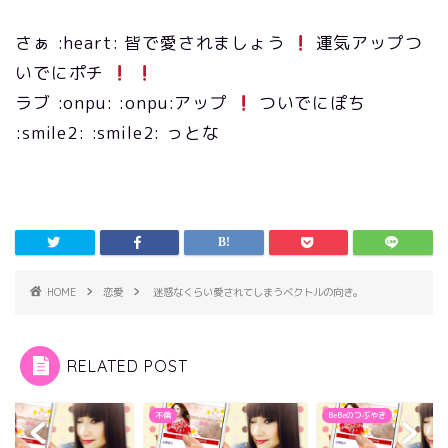
さぁ :heart: 皆で愛されましょう
運気アップつ
いでにポチ
ラブ :onpu: :onpu:アップ
ついでにぽち
:smile2: :smile2: っとな
HOME
恋愛
迷惑なくらい愛されてしまうベクトルの向き。
RELATED POST
不倫
BeBeのつぶやき