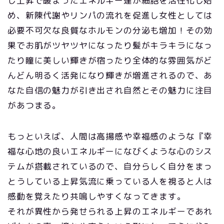
し上昇で暖まったエネルギー達が細胞を活性化し始
め、新陳代謝やリンパの流れを促進し女性としては
必要不可欠な良質なホルモンの分泌も増加！その効
果でお肌がツヤツヤになったり髪がキラキラになっ
たり瞳に美しい輝きが宿ったり全体的な雰囲気がど
んどん明るく活発になり輝きが増進されるので、あ
なた自信の魅力が引き出され自然とその魅力に注目
があつまる。
もっといえば、人間は高揚感や幸福感のような『幸
福な心地の良いエネルギーになびくような心のシス
テムが搭載されているので、自分らしく自分をまっ
とうしている上昇気流に乗っている人を視ると人は
感動を覚えたり共鳴しやすくなってきます。
それが異性から発せられる上昇のエネルギーであれ