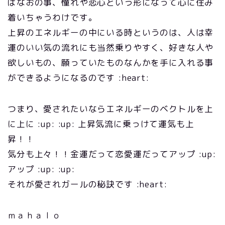
ばなおの事、憧れや恋心という形になって心に住み
着いちゃうわけです。
上昇のエネルギーの中にいる時というのは、人は幸
運のいい気の流れにも当然乗りやすく、好きな人や
欲しいもの、願っていたものなんかを手に入れる事
ができるようになるのです :heart:
つまり、愛されたいならエネルギーのベクトルを上
に上に :up: :up: 上昇気流に乗っけて運気も上
昇！！
気分も上々！！金運だって恋愛運だってアップ :up:
アップ :up: :up:
それが愛されガールの秘訣です :heart:
ｍａｈａｌｏ