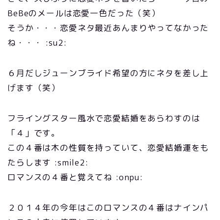
BeBeのメールは恋愛一色だった（笑）
そうか・・・恋愛ネタ最近あんまりやってなかった
ね・・・ :su2:
６月だしジューンブライド希望の方にネタを差し上
げます（笑）
フライングスター風水で恋愛結婚をあらわすのは
「４」です。
この４番は木の性質を持っていて、恋愛結婚運をも
たらします :smile2:
ロマンスの４番と覚えてね :onpu:
２０１４年の今年はこのロマンスの４番はナインパ