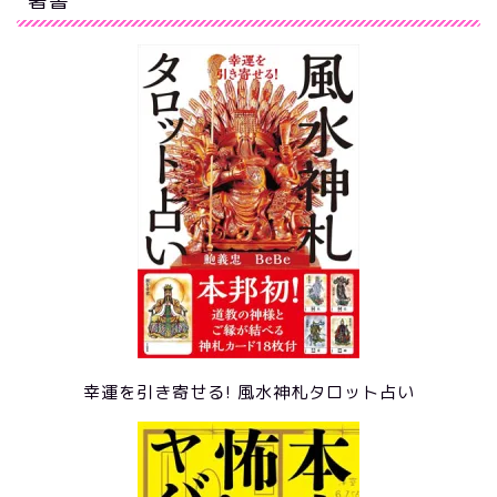
著書
幸運を引き寄せる! 風水神札タロット占い