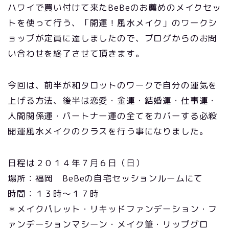
ハワイで買い付けて来たBeBeのお薦めのメイクセッ
トを使って行う、「開運！風水メイク」のワークシ
ョップが定員に達しましたので、ブログからのお問
い合わせを終了させて頂きます。
今回は、前半が和タロットのワークで自分の運気を
上げる方法、後半は恋愛・金運・結婚運・仕事運・
人間関係運・パートナー運の全てをカバーする必殺
開運風水メイクのクラスを行う事になりました。
日程は２０１４年７月６日（日）
場所：福岡 BeBeの自宅セッションルームにて
時間：１３時〜１７時
＊メイクパレット・リキッドファンデーション・フ
ァンデーションマシーン・メイク筆・リップグロ