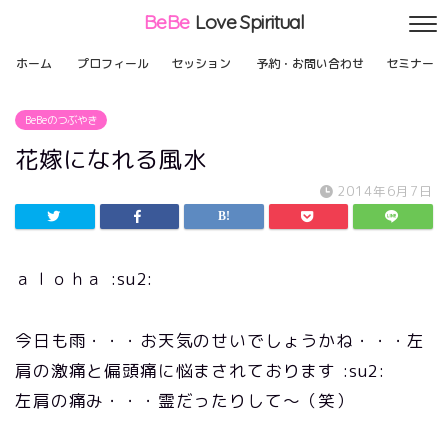
BeBe
Love Spiritual
ホーム
プロフィール
セッション
予約・お問い合わせ
セミナー
BeBeのつぶやき
花嫁になれる風水
2014年6月7日
ａｌｏｈａ :su2:
今日も雨・・・お天気のせいでしょうかね・・・左
肩の激痛と偏頭痛に悩まされております :su2:
左肩の痛み・・・霊だったりして〜（笑）