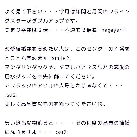
よく見て下さい・・・今月は年間と月間のフライン
グスターがダブルアップです。
つまり幸運は２倍・・・不運も２倍ね :nageyari:
恋愛結婚運を高めたい人は、このセンターの４番を
とことん高めます :smile2:
マンダリンダックや、ダブルハピネスなどの恋愛の
風水グッズを中央に飾ってください。
アフラックのアヒルの人形とかじゃなくて・・・
:su2:
美しく高品質なものを飾ってくださいね。
安い適当な物飾ると・・・・その程度の品質の結婚
になりますよ・・・ :su2: