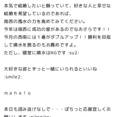
本気で結婚したいと願っていて、好きな人と幸せな
結婚を希望しているのであれば、
南西の風水の力を高めてみてください。
今年は南西に成功の星があるのでなおさらです！！
今月の西南には１番がダブルアップ！！勝利を目指
して噴水を飾るのもお薦めですよ。
ただし、寝室に噴水はNGです :su2:
大好きな彼とずっと一緒にいられるといいね
:smile2:
ｍａｈａｌｏ
本日も読み逃げなしで・・・ぽちっと応援宜しくお
願いします :nikoniko: