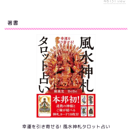
48131
view
著書
幸運を引き寄せる! 風水神札タロット占い