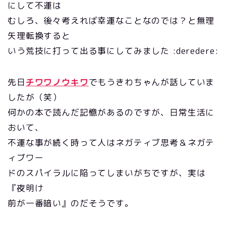
にして不運は
むしろ、後々考えれば幸運なことなのでは？と無理
矢理転換すると
いう荒技に打って出る事にしてみました :deredere:
先日
チワワノウキワ
でもうきわちゃんが話していま
したが（笑）
何かの本で読んだ記憶があるのですが、日常生活に
おいて、
不運な事が続く時って人はネガティブ思考＆ネガテ
ィブワー
ドのスパイラルに陥ってしまいがちですが、実は
『夜明け
前が一番暗い』のだそうです。