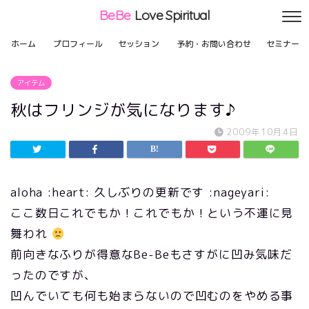
BeBe
Love Spiritual
ホーム
プロフィール
セッション
予約・お問い合わせ
セミナー
アイテム
秋はフリンジが気になります♪
2009年10月4日
aloha :heart: 久しぶりの更新です :nageyari:
ここ数日これでもか！これでもか！という不運に見
舞われ
前向きなふりが得意なBe-Beもさすがに凹み気味だ
ったのですが、
凹んでいても何も始まらないので凹むのをやめる事