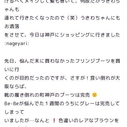
げるべくメイクして髪も巻いて、何故だかうきわち
ゃんも
連れて行きたくなったので（笑）うきわちゃんにも
お洒落
をさせて、今日は神戸にショッピングに行きました
:nageyari:
先日、悩んだ末に買わなかったフリンジブーツを買
いに行
くのが目的だったのですが、さすが！食い倒れが大
阪ならば、
靴の履き倒れの町神戸のブーツは完売
Be-Beが悩んでた１週間のうちにグレーは完売して
しまって
いましたが…なんと
色違いのレアなブラウンを