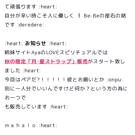
て頑張ります :heart:
自分が辛い時こそ人に優しく
Be-Beの座右の銘
です :deredere:
:heart:
お知らせ
:heart:
姉妹サイトAyaのLOVEスピリチュアルでは
秋の限定「月･星ストラップ」販売
がスタート致し
ました :heart:
今回はペアだ?！！！！！彼とお揃いとか :onpu:
別に一人分でいいんですけど何か？という方の為に
お一つで
も販売しています :heart:
ｍａｈａｌｏ :heart: