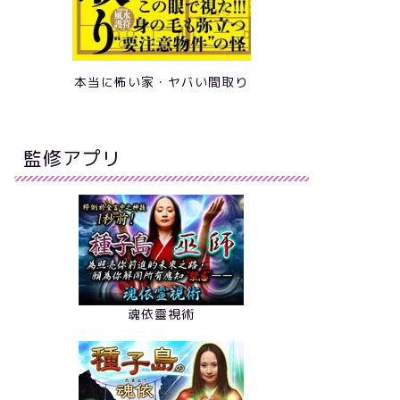
本当に怖い家・ヤバい間取り
監修アプリ
魂依靈視術