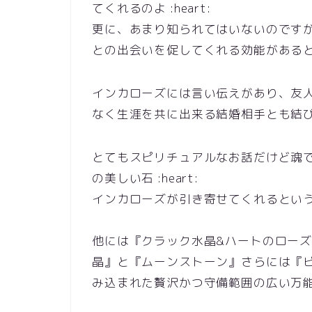
てくれるのよ :heart:
更に、あまり知られてはいないのです
との出会いを促してくれる効能があると言わ
インカローズには言い伝えがあり、友
なく生涯を共に出来る結婚相手とも結びつけ
とてもスピリチュアルなお話だけど魂
の美しい石 :heart:
インカローズが引き寄せてくれるとい
他には『クラック水晶&ハートのロー
晶』と『ムーンストーン』さらには『
み込まれた贅沢かつ守備範囲の広い万能姫で