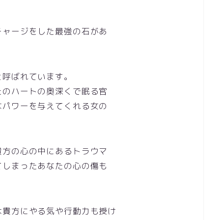
チャージをした最強の石があ
と呼ばれています。
たのハートの奥深くで眠る官
なパワーを与えてくれる女の
貴方の心の中にあるトラウマ
てしまったあなたの心の傷も
は貴方にやる気や行動力も授け