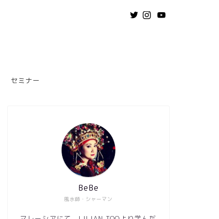
セミナー
BeBe
風水師・シャーマン
マレーシアにて、LILIAN TOOより学んだ