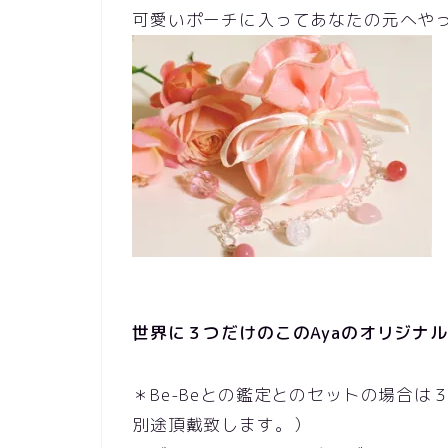
可愛いポーチに入ってあなたの元へやってき
世界に３つだけのこのAyaのオリジナルブレ
＊Be-Beとの鑑定とのセットの場合は
別途頂戴致します。）