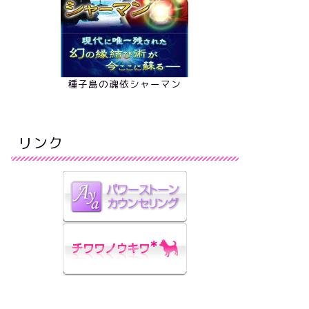
種子島の魂依シャーマン
リンク