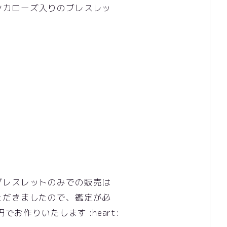
ンカローズ入りのブレスレッ
ブレスレットのみでの販売は
ただきましたので、鑑定が必
でお作りいたします :heart: