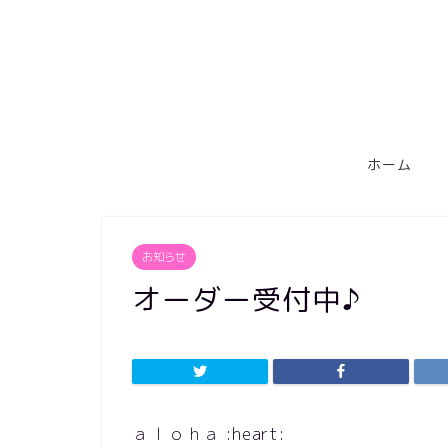
ホーム
お知らせ
オーダー受付中♪
ａｌｏｈａ :heart: