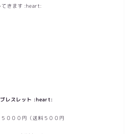
ます :heart:
スレット :heart:
３５０００円（送料５００円