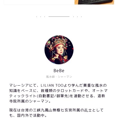
BeBe
風水師・シャーマン
マレーシアにて、LILIAN TOOより学んだ貴重な風水の
知識をベースに、数種類のタロットカードや、オートマ
ティックライト(自動書記/御筆先)を連動させる、道教
寺院所属のシャーマン。
現在は台湾の三峽九鳳山無極七玄宮所属の乩士として
も、国内外で活動中。