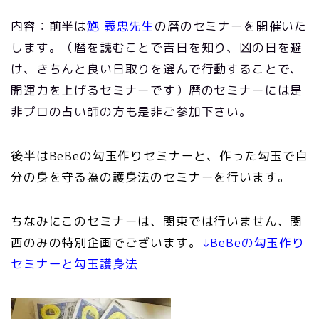
内容：前半は
鮑 義忠先生
の暦のセミナーを開催いた
します。（暦を読むことで吉日を知り、凶の日を避
け、きちんと良い日取りを選んで行動することで、
開運力を上げるセミナーです）暦のセミナーには是
非プロの占い師の方も是非ご参加下さい。
後半はBeBeの勾玉作りセミナーと、作った勾玉で自
分の身を守る為の護身法のセミナーを行います。
ちなみにこのセミナーは、関東では行いません、関
西のみの特別企画でございます。
↓BeBeの勾玉作り
セミナーと勾玉護身法