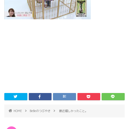
HOME
BeBeのつぶやき
最近嬉しかったこと。