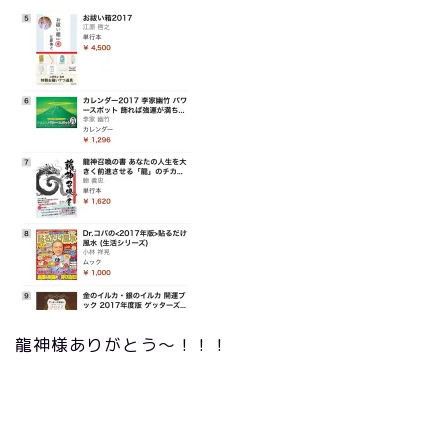
龍神様ありがとう〜！！！