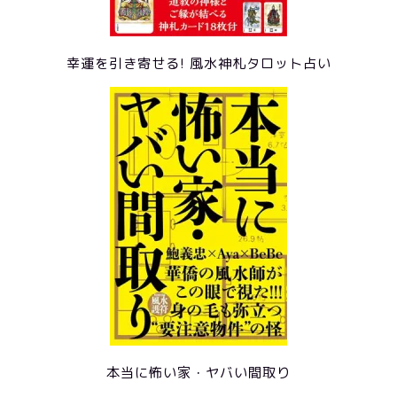
幸運を引き寄せる! 風水神札タロット占い
本当に怖い家・ヤバい間取り