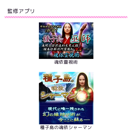
監修アプリ
魂依靈視術
種子島の魂依シャーマン