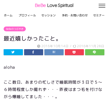
BeBe
Love Spiritual
ホーム
プロフィール
セッション
予約・お問い合わせ
セミナー
BeBeのつぶやき
最近嬉しかったこと。
2016年10月14日
/
2016年11月28日
aloha
ここ数日、あまりの忙しさで睡眠時間が３日で５〜
６時間程度しか撮れず・・・昨夜はまつ毛を付けな
がら爆睡してました・・・。