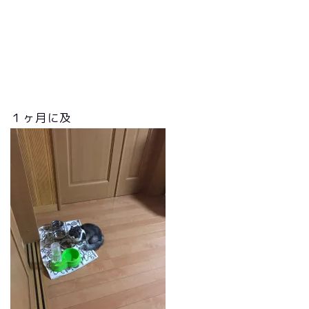
１ヶ月に及