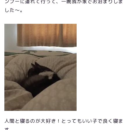
ンプーに連れて行って、一晩我が家でお泊まりしま
した〜。
人間と寝るのが大好き！とってもいい子で良く寝ま
す。