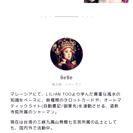
BeBe
風水師・シャーマン
マレーシアにて、LILIAN TOOより学んだ貴重な風水の
知識をベースに、数種類のタロットカードや、オートマ
ティックライト(自動書記/御筆先)を連動させる、道教
寺院所属のシャーマン。
現在は台湾の三峽九鳳山無極七玄宮所属の乩士として
も、国内外で活動中。