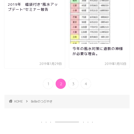
2019年 福袋付き”風水アッ
プデート”セミナー報告
今年の風水対策に道教の神様
が必要な理由。
2019年1月29日
2019年1月10日
1
2
3
4
HOME
BeBeのつぶやき