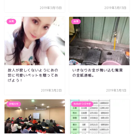
2019年3月15日
2019年3月13日
台湾
台湾
故人が寂しくないようにあの
いきなりお金が舞い込む驚異
世に可愛いペットを贈ってあ
の金紙通帳。
げよう！
2019年3月2日
2019年3月1日
お知らせ
BeBeのつぶやき